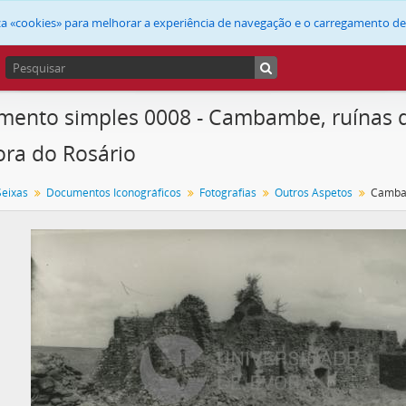
liza «cookies» para melhorar a experiência de navegação e o carregamento d
ento simples 0008 - Cambambe, ruínas da
ra do Rosário
Seixas
Documentos Iconográficos
Fotografias
Outros Aspetos