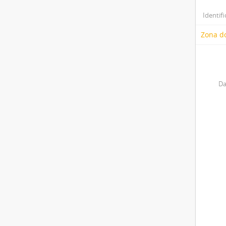
Identifi
Zona do
Da