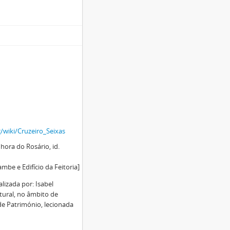
g/wiki/Cruzeiro_Seixas
ora do Rosário, id.
e e Edifício da Feitoria]
lizada por: Isabel
tural, no âmbito de
de Património, lecionada