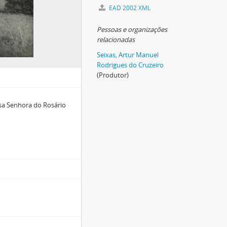
EAD 2002 XML
Pessoas e organizações
relacionadas
Seixas, Artur Manuel
Rodrigues do Cruzeiro
(Produtor)
sa Senhora do Rosário