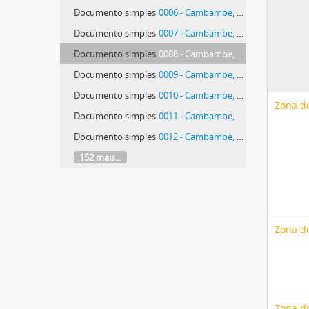
Documento simples
0006 - Cambambe, ruínas da Fortaleza e da Igreja de Nossa Senhora do Rosário
Documento simples
0007 - Cambambe, ruínas da Fortaleza e da Igreja de Nossa Senhora do Rosário
Documento simples
0008 - Cambambe, ruínas da Fortaleza e da Igreja de Nossa Senhora do Rosário
Documento simples
0009 - Cambambe, ruínas da Fortaleza e da Igreja de Nossa Senhora do Rosário
Documento simples
0010 - Cambambe, ruínas da Fortaleza e da Igreja de Nossa Senhora do Rosário
Zona de
Documento simples
0011 - Cambambe, ruínas da Fortaleza e da Igreja de Nossa Senhora do Rosário
Documento simples
0012 - Cambambe, ruínas da Fortaleza e da Igreja de Nossa Senhora do Rosário
152 mais...
Zona d
Zona do