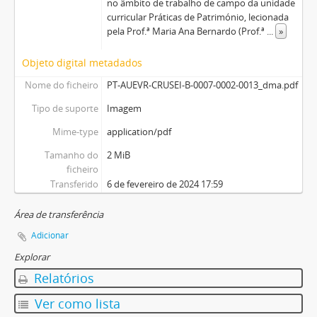
no âmbito de trabalho de campo da unidade
curricular Práticas de Património, lecionada
pela Prof.ª Maria Ana Bernardo (Prof.ª
...
»
Objeto digital metadados
Nome do ficheiro
PT-AUEVR-CRUSEI-B-0007-0002-0013_dma.pdf
Tipo de suporte
Imagem
Mime-type
application/pdf
Tamanho do
2 MiB
ficheiro
Transferido
6 de fevereiro de 2024 17:59
Área de transferência
Adicionar
Explorar
Relatórios
Ver como lista