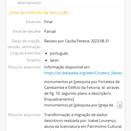
alternativo(s)
Zona do controlo da descrição
Estatuto
Final
Nível de detalhe
Parcial
Datas de criação,
Revisto por Cecília Pereira, 2023-08-31.
revisão, eliminação
Línguas e escritas
português
Script(s)
latim
Nota do arquivista
Informação disponível em:
https://pt.wikipedia.org/wiki/Cruzeiro_Seixas
monumentos.pt [pesquisa por Fortaleza de
Cambambe e Edifício da Feitoria, id. através
de fig. 10, segundo plano e descrição/v.
Enquadramento]
monumentos.pt [pesquisa por Igreja de
...
»
Nota do arquivista
Transformação e migração de dados
descritivos realizada por: Isabel Lourenço,
aluna da licenciatura em Património Cultural,