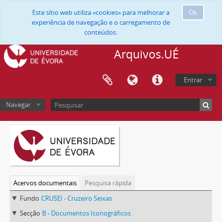
Este sítio web utiliza «cookies» para melhorar a
Ok
experiência de navegação e o carregamento de
conteúdos.
Arquivos.UÉ
Entrar
Navegar
Acervos documentais
Pesquisa rápida
Fundo
CRUSEI - Cruzeiro Seixas
Secção
B - Documentos Iconográficos