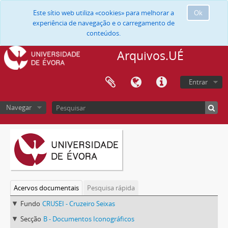
Este sítio web utiliza «cookies» para melhorar a
Ok
experiência de navegação e o carregamento de
conteúdos.
Arquivos.UÉ
Entrar
Navegar
Acervos documentais
Pesquisa rápida
Fundo
CRUSEI - Cruzeiro Seixas
Secção
B - Documentos Iconográficos