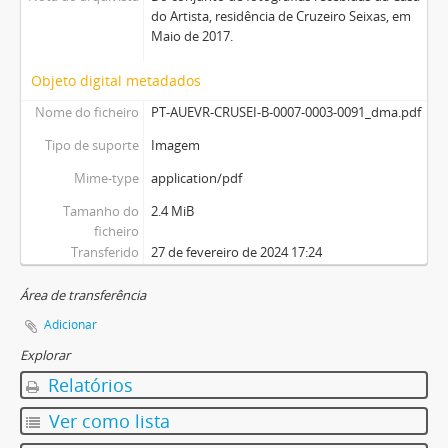
do Artista, residência de Cruzeiro Seixas, em
Maio de 2017.
Objeto digital metadados
Nome do ficheiro
PT-AUEVR-CRUSEI-B-0007-0003-0091_dma.pdf
Tipo de suporte
Imagem
Mime-type
application/pdf
Tamanho do
2.4 MiB
ficheiro
Transferido
27 de fevereiro de 2024 17:24
Área de transferência
Adicionar
Explorar
Relatórios
Ver como lista