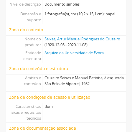
Nível de descrição
Documento simples
Dimensão e
1 fotografia(s), cor (10,2 x 15,1 cm); papel
suporte
Zona do contexto
Nome do
Seixas, Artur Manuel Rodrigues do Cruzeiro
produtor
(1920-12-03 - 2020-11-08)
Entidade
Arquivo da Universidade de Évora
detentora
Zona do conteúdo e estrutura
Âmbito e
Cruzeiro Seixas e Manuel Patinha, à esquerda.
conteúdo
São Brás de Alportel, 1982
Zona de condições de acesso e utilização
Características
Bom
físicas e requisitos
técnicos
Zona de documentação associada