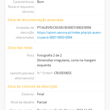
Características
Bom
físicas e requisitos
técnicos
Zona de documentação associada
Unidades de
PT/AUEVR/CRUSEI/B/0007/0003/0094
descrição
https://atom.uevora.pt/index.php/pt-auevr-
relacionadas
crusei-b-0007-0003-0094
Zona das notas
Nota
Fotografia 2 de 2.
Dimensões irregulares, corte na margem
esquerda.
N.º Ordem
CRUSEI0655
Identificador(es)
alternativo(s)
Zona do controlo da descrição
Estatuto
Final
Nível de detalhe
Parcial