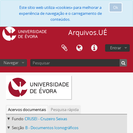
Este sítio web utiliza «cookies» para melhorar a
Ok
experiência de navegação e o carregamento de
conteúdos.
Arquivos.UÉ
Entrar
Navegar
Acervos documentais
Pesquisa rápida
Fundo
CRUSEI - Cruzeiro Seixas
Secção
B - Documentos Iconográficos