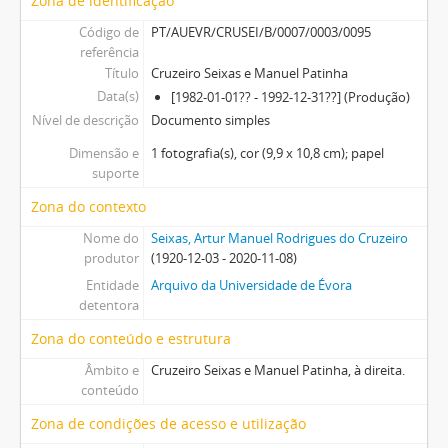
Zona de identificação
Código de
PT/AUEVR/CRUSEI/B/0007/0003/0095
referência
Título
Cruzeiro Seixas e Manuel Patinha
Data(s)
[1982-01-01?? - 1992-12-31??] (Produção)
Nível de descrição
Documento simples
Dimensão e
1 fotografia(s), cor (9,9 x 10,8 cm); papel
suporte
Zona do contexto
Nome do
Seixas, Artur Manuel Rodrigues do Cruzeiro
produtor
(1920-12-03 - 2020-11-08)
Entidade
Arquivo da Universidade de Évora
detentora
Zona do conteúdo e estrutura
Âmbito e
Cruzeiro Seixas e Manuel Patinha, à direita.
conteúdo
Zona de condições de acesso e utilização