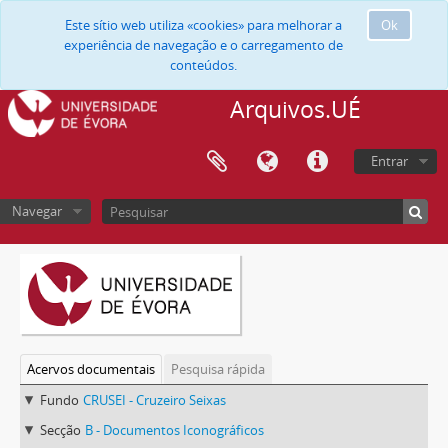
Este sítio web utiliza «cookies» para melhorar a
Ok
experiência de navegação e o carregamento de
conteúdos.
Arquivos.UÉ
Entrar
Navegar
Acervos documentais
Pesquisa rápida
Fundo
CRUSEI - Cruzeiro Seixas
Secção
B - Documentos Iconográficos