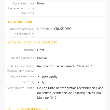
Características
Bom
físicas e requisitos
técnicos
Zona das notas
N.º Ordem
CRUSEI0699
Identificador(es)
alternativo(s)
Zona do controlo da descrição
Estatuto
Final
Nível de detalhe
Parcial
Datas de criação,
Revisto por Cecília Pereira, 2023-11-07.
revisão, eliminação
Línguas e escritas
português
Script(s)
latim
Nota do arquivista
Do conjunto de fotografias recebidas da Casa
do Artista, residência de Cruzeiro Seixas, em
Maio de 2017.
Objeto digital metadados