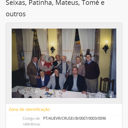
Seixas, Patinha, Mateus, Tomé e
outros
Zona de identificação
Código de
PT/AUEVR/CRUSEI/B/0007/0003/0096
referência