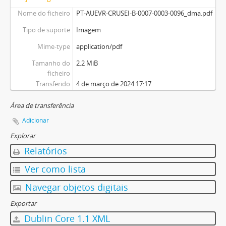
Nome do ficheiro
PT-AUEVR-CRUSEI-B-0007-0003-0096_dma.pdf
Tipo de suporte
Imagem
Mime-type
application/pdf
Tamanho do
2.2 MiB
ficheiro
Transferido
4 de março de 2024 17:17
Área de transferência
Adicionar
Explorar
Relatórios
Ver como lista
Navegar objetos digitais
Exportar
Dublin Core 1.1 XML