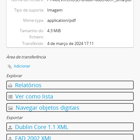
Tipo de suporte
Imagem
Mime-type
application/pdf
Tamanho do
4.3 MiB
ficheiro
Transferido
4 de março de 2024 17:11
Área de transferência
Adicionar
Explorar
Relatórios
Ver como lista
Navegar objetos digitais
Exportar
Dublin Core 1.1 XML
EAD 2002 XML