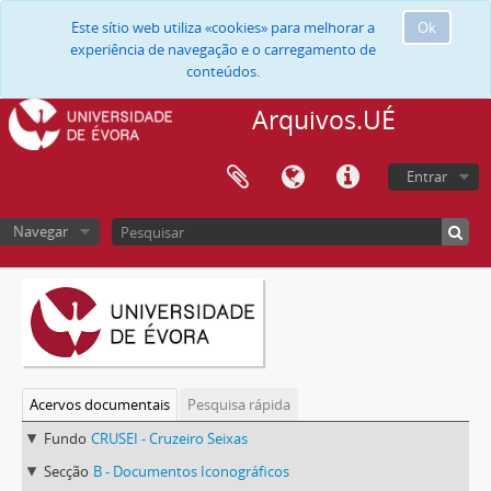
Este sítio web utiliza «cookies» para melhorar a
Ok
experiência de navegação e o carregamento de
conteúdos.
Arquivos.UÉ
Entrar
Navegar
Acervos documentais
Pesquisa rápida
Fundo
CRUSEI - Cruzeiro Seixas
Secção
B - Documentos Iconográficos