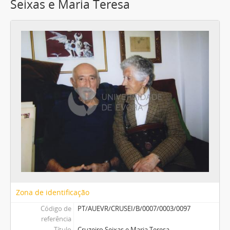
Seixas e Maria Teresa
Zona de identificação
Código de
PT/AUEVR/CRUSEI/B/0007/0003/0097
referência
Título
Cruzeiro Seixas e Maria Teresa