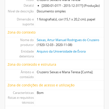
Data(s)
[2000-01-01?? - 2015-12-31??] (Produção)
Nível de descrição
Documento simples
Dimensão e
1 fotografia(s), cor (15,1 x 20,2 cm); papel
suporte
Zona do contexto
Nome do
Seixas, Artur Manuel Rodrigues do Cruzeiro
produtor
(1920-12-03 - 2020-11-08)
Entidade
Arquivo da Universidade de Évora
detentora
Zona do conteúdo e estrutura
Âmbito e
Cruzeiro Seixas e Maria Teresa [Cunha].
conteúdo
Zona de condições de acesso e utilização
Características
Bom
físicas e requisitos
técnicos