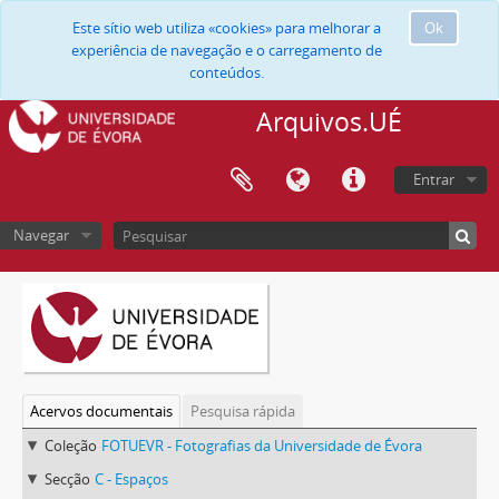
Este sítio web utiliza «cookies» para melhorar a
Ok
experiência de navegação e o carregamento de
conteúdos.
Arquivos.UÉ
Entrar
Navegar
Acervos documentais
Pesquisa rápida
Coleção
FOTUEVR - Fotografias da Universidade de Évora
Secção
C - Espaços