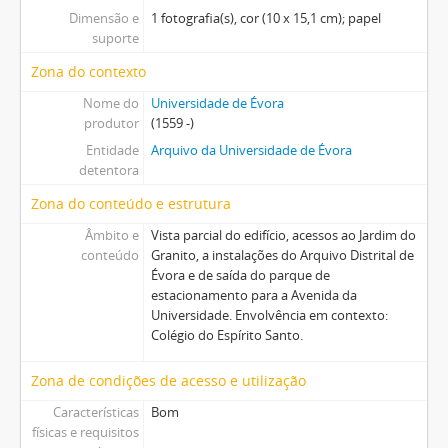
Dimensão e
1 fotografia(s), cor (10 x 15,1 cm); papel
suporte
Zona do contexto
Nome do
Universidade de Évora
produtor
(1559 -)
Entidade
Arquivo da Universidade de Évora
detentora
Zona do conteúdo e estrutura
Âmbito e
Vista parcial do edifício, acessos ao Jardim do
conteúdo
Granito, a instalações do Arquivo Distrital de
Évora e de saída do parque de
estacionamento para a Avenida da
Universidade. Envolvência em contexto:
Colégio do Espírito Santo.
Zona de condições de acesso e utilização
Características
Bom
físicas e requisitos