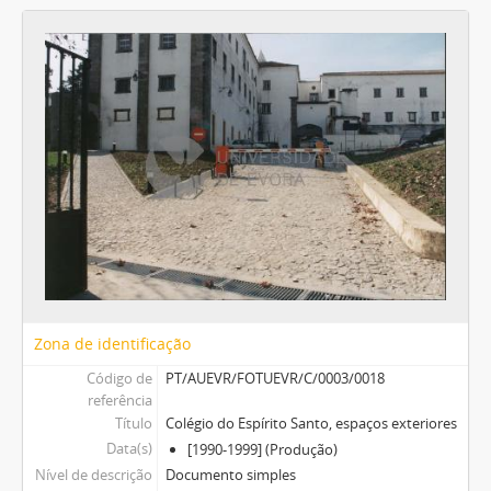
Zona de identificação
Código de
PT/AUEVR/FOTUEVR/C/0003/0018
referência
Título
Colégio do Espírito Santo, espaços exteriores
Data(s)
[1990-1999] (Produção)
Nível de descrição
Documento simples