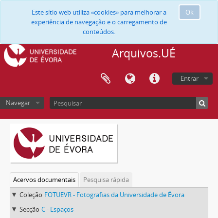
Este sítio web utiliza «cookies» para melhorar a
Ok
experiência de navegação e o carregamento de
conteúdos.
Arquivos.UÉ
Entrar
Navegar
Acervos documentais
Pesquisa rápida
Coleção
FOTUEVR - Fotografias da Universidade de Évora
Secção
C - Espaços