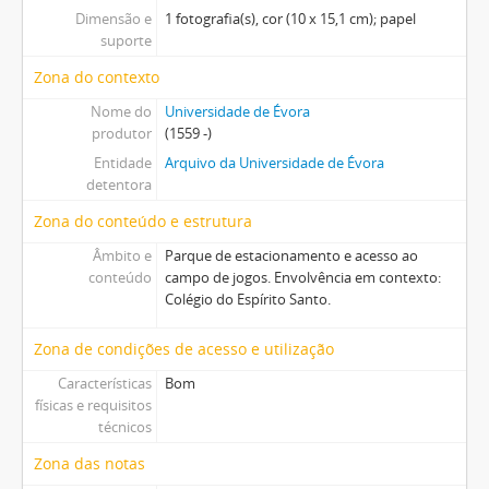
Dimensão e
1 fotografia(s), cor (10 x 15,1 cm); papel
suporte
Zona do contexto
Nome do
Universidade de Évora
produtor
(1559 -)
Entidade
Arquivo da Universidade de Évora
detentora
Zona do conteúdo e estrutura
Âmbito e
Parque de estacionamento e acesso ao
conteúdo
campo de jogos. Envolvência em contexto:
Colégio do Espírito Santo.
Zona de condições de acesso e utilização
Características
Bom
físicas e requisitos
técnicos
Zona das notas