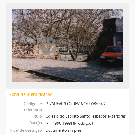
Zona de identificação
Código de
PT/AUEVR/FOTUEVR/C/0003/0022
referência
Título
Colégio do Espírito Santo, espaços exteriores
Data(s)
[1990-1999] (Produção)
Nível de descrição
Documento simples