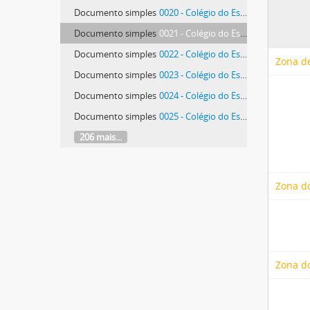
Documento simples
0020 - Colégio do Espírito Santo, espaços exteriores
Documento simples
0021 - Colégio do Espírito Santo, espaços exteriores
Documento simples
0022 - Colégio do Espírito Santo, espaços exteriores
Zona de
Documento simples
0023 - Colégio do Espírito Santo, espaços exteriores
Documento simples
0024 - Colégio do Espírito Santo, Claustro
Documento simples
0025 - Colégio do Espírito Santo, Claustro
206 mais...
Zona d
Zona do