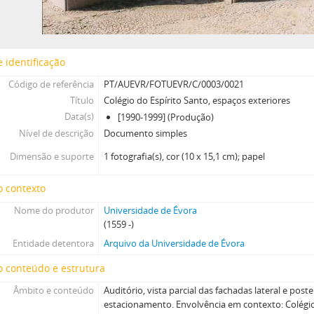
 identificação
Código de referência
PT/AUEVR/FOTUEVR/C/0003/0021
Título
Colégio do Espírito Santo, espaços exteriores
Data(s)
[1990-1999] (Produção)
Nível de descrição
Documento simples
Dimensão e suporte
1 fotografia(s), cor (10 x 15,1 cm); papel
o contexto
Nome do produtor
Universidade de Évora
(1559 -)
Entidade detentora
Arquivo da Universidade de Évora
 conteúdo e estrutura
Âmbito e conteúdo
Auditório, vista parcial das fachadas lateral e poste
estacionamento. Envolvência em contexto: Colégio