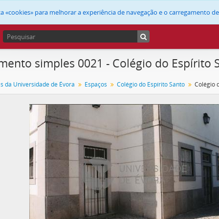
liza «cookies» para melhorar a experiência de navegação e o carregamento d
ento simples 0021 - Colégio do Espírito S
as da Universidade de Évora
Espaços
Colégio do Espírito Santo