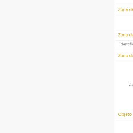
Zona de
Zona d
Identifi
Zona do
Da
Objeto 