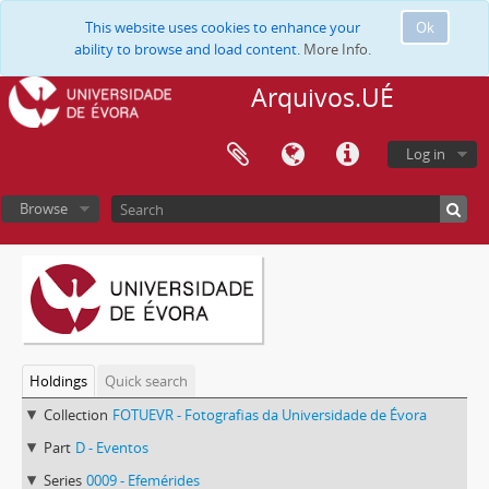
This website uses cookies to enhance your
Ok
ability to browse and load content.
More Info.
Arquivos.UÉ
Log in
Browse
Holdings
Quick search
Collection
FOTUEVR - Fotografias da Universidade de Évora
Part
D - Eventos
Series
0009 - Efemérides