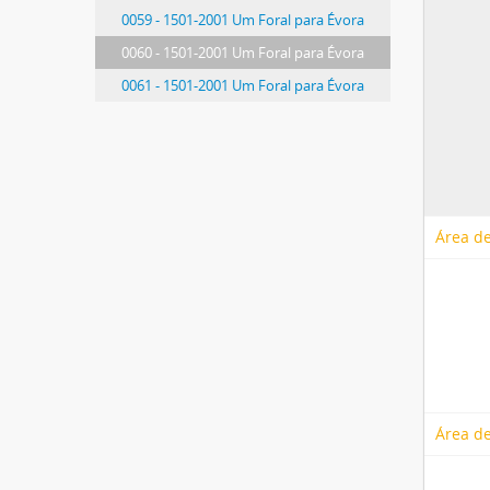
0059 - 1501-2001 Um Foral para Évora
0060 - 1501-2001 Um Foral para Évora
0061 - 1501-2001 Um Foral para Évora
Área de
Área de