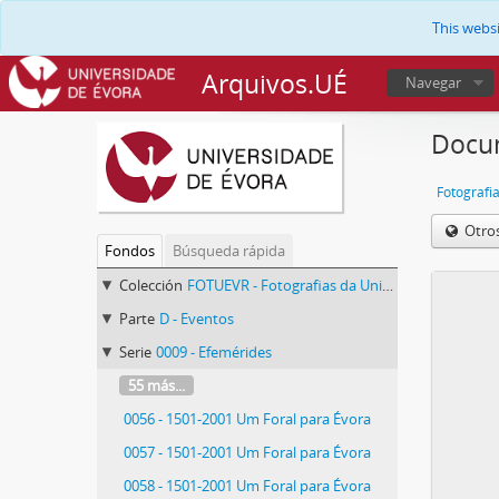
This webs
Arquivos.UÉ
Navegar
Docum
Fotografi
Otro
Fondos
Búsqueda rápida
Colección
FOTUEVR - Fotografias da Universidade de Évora
Parte
D - Eventos
Serie
0009 - Efemérides
55 más...
0056 - 1501-2001 Um Foral para Évora
0057 - 1501-2001 Um Foral para Évora
0058 - 1501-2001 Um Foral para Évora