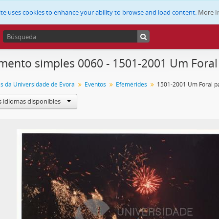
ite uses cookies to enhance your ability to browse and load content.
More I
ento simples 0060 - 1501-2001 Um Foral
as da Universidade de Évora
Eventos
Efemérides
1501-2001 Um Foral p
s idiomas disponibles