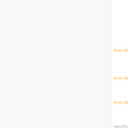
Área de
Área de
Área d
Identifi