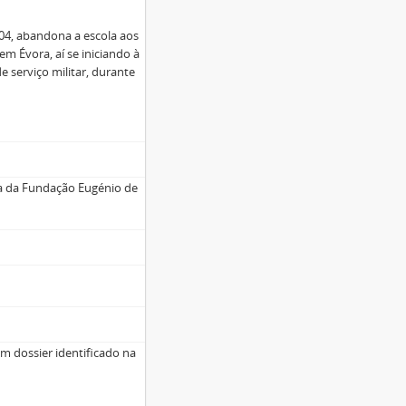
2004, abandona a escola aos
em Évora, aí se iniciando à
e serviço militar, durante
iva da Fundação Eugénio de
m dossier identificado na