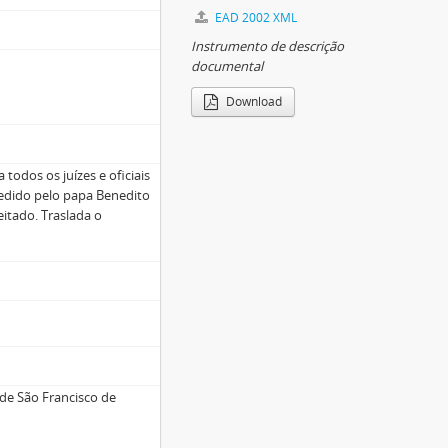
EAD 2002 XML
Instrumento de descrição
documental
Download
a todos os juízes e oficiais
ncedido pelo papa Benedito
eitado. Traslada o
de São Francisco de