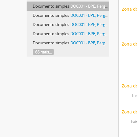
Documento simples
DOC001 - BPE, Pergaminhos Avulsos, pasta 02 SF (Convento de São Francisco de Évora), peça 018, doc. 001
Zona d
Documento simples
DOC001 - BPE, Pergaminhos Avulsos, pasta 02 SF (Convento de São Francisco de Évora), peça 020, doc. 001
Documento simples
DOC001 - BPE, Pergaminhos Avulsos, pasta 02 SF (Convento de São Francisco de Évora), peça 021, doc. 001
Documento simples
DOC001 - BPE, Pergaminhos Avulsos, pasta 02 SF (Convento de São Francisco de Évora), peça 028, doc. 001
Documento simples
DOC001 - BPE, Pergaminhos Avulsos, pasta 02 SF (Convento de São Francisco de Évora), peça 032, doc. 001
Zona do
66 mais...
Zona de
In
Zona d
Exi