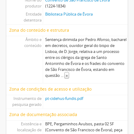
Nome do
Convento de São Francisco de Évora
produtor
(1224-1834)
Entidade
Biblioteca Pública de Évora
detentora
Zona do conteúdo e estrutura
Âmbito e
Sentença dirimida por Pedro Afonso, bacharel
conteúdo
em decretos, ouvidor geral do bispo de
Lisboa, de D. Jorge, relativa a um processo
entre os clérigos da igreja de Santo
Antoninho de Évora e os frades do convento
de São Francisco de Évora, estando em
questão
...
»
Zona de condições de acesso e utilização
Instrumento de
pt-cidehus-fundis.pdf
pesquisa gerado
Zona de documentação associada
Existência e
BPE, Pergaminhos Avulsos, pasta 02 SF
localização de
(Convento de São Francisco de Évora), peça