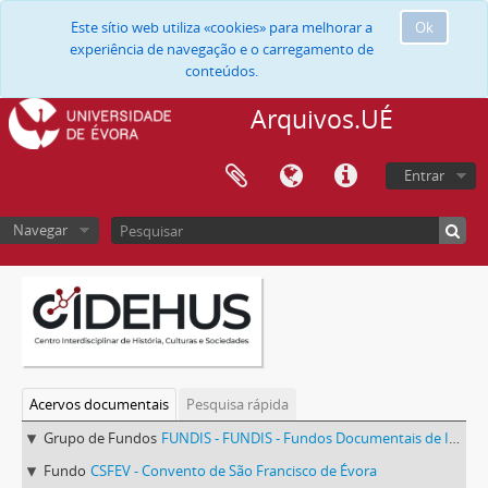
Este sítio web utiliza «cookies» para melhorar a
Ok
experiência de navegação e o carregamento de
conteúdos.
Arquivos.UÉ
Entrar
Navegar
Acervos documentais
Pesquisa rápida
Grupo de Fundos
FUNDIS - FUNDIS - Fundos Documentais de Instituições do Sul
Fundo
CSFEV - Convento de São Francisco de Évora