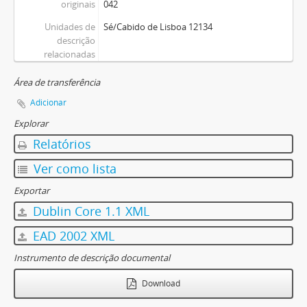
originais
042
Unidades de
Sé/Cabido de Lisboa 12134
descrição
relacionadas
Área de transferência
Adicionar
Explorar
Relatórios
Ver como lista
Exportar
Dublin Core 1.1 XML
EAD 2002 XML
Instrumento de descrição documental
Download