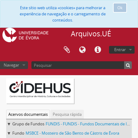
Este sítio web utiliza «cookies» para melhorar a
Ok
experiência de navegação e o carregamento de
conteúdos.
Arquivos.UÉ
Entrar
Navegar
Acervos documentais
Pesquisa rápida
Grupo de Fundos
FUNDIS - FUNDIS - Fundos Documentais de Instituições do Sul
Fundo
MSBCE - Mosteiro de São Bento de Cástris de Évora