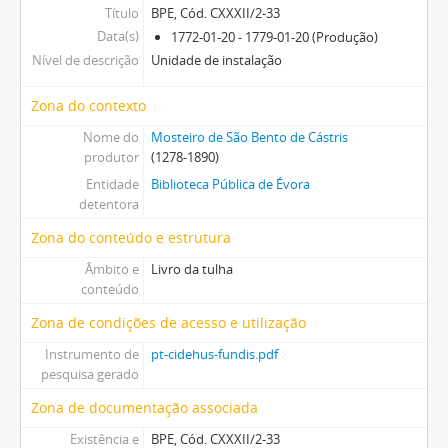
Título
BPE, Cód. CXXXII/2-33
Data(s)
1772-01-20 - 1779-01-20 (Produção)
Nível de descrição
Unidade de instalação
Zona do contexto
Nome do
Mosteiro de São Bento de Cástris
produtor
(1278-1890)
Entidade
Biblioteca Pública de Évora
detentora
Zona do conteúdo e estrutura
Âmbito e
Livro da tulha
conteúdo
Zona de condições de acesso e utilização
Instrumento de
pt-cidehus-fundis.pdf
pesquisa gerado
Zona de documentação associada
Existência e
BPE, Cód. CXXXII/2-33