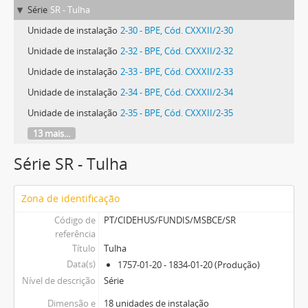
Série
SR - Tulha
Unidade de instalação
2-30 - BPE, Cód. CXXXII/2-30
Unidade de instalação
2-32 - BPE, Cód. CXXXII/2-32
Unidade de instalação
2-33 - BPE, Cód. CXXXII/2-33
Unidade de instalação
2-34 - BPE, Cód. CXXXII/2-34
Unidade de instalação
2-35 - BPE, Cód. CXXXII/2-35
13 mais...
Série SR - Tulha
Zona de identificação
Código de
PT/CIDEHUS/FUNDIS/MSBCE/SR
referência
Título
Tulha
Data(s)
1757-01-20 - 1834-01-20 (Produção)
Nível de descrição
Série
Dimensão e
18 unidades de instalação