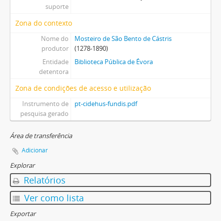
suporte
Zona do contexto
Nome do
Mosteiro de São Bento de Cástris
produtor
(1278-1890)
Entidade
Biblioteca Pública de Évora
detentora
Zona de condições de acesso e utilização
Instrumento de
pt-cidehus-fundis.pdf
pesquisa gerado
Área de transferência
Adicionar
Explorar
Relatórios
Ver como lista
Exportar