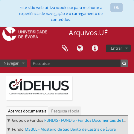
Este sítio web utiliza «cookies» para melhorar a
Ok
experiência de navegação e o carregamento de
conteúdos.
Arquivos.UÉ
Entrar
Navegar
Acervos documentais
Pesquisa rápida
Grupo de Fundos
FUNDIS - FUNDIS - Fundos Documentais de Instituições do Sul
Fundo
MSBCE - Mosteiro de São Bento de Cástris de Évora