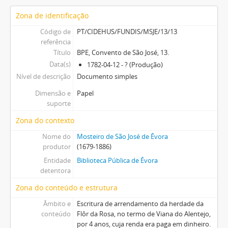
Zona de identificação
Código de
PT/CIDEHUS/FUNDIS/MSJE/13/13
referência
Título
BPE, Convento de São José, 13.
Data(s)
1782-04-12 - ? (Produção)
Nível de descrição
Documento simples
Dimensão e
Papel
suporte
Zona do contexto
Nome do
Mosteiro de São José de Évora
produtor
(1679-1886)
Entidade
Biblioteca Pública de Évora
detentora
Zona do conteúdo e estrutura
Âmbito e
Escritura de arrendamento da herdade da
conteúdo
Flôr da Rosa, no termo de Viana do Alentejo,
por 4 anos, cuja renda era paga em dinheiro.