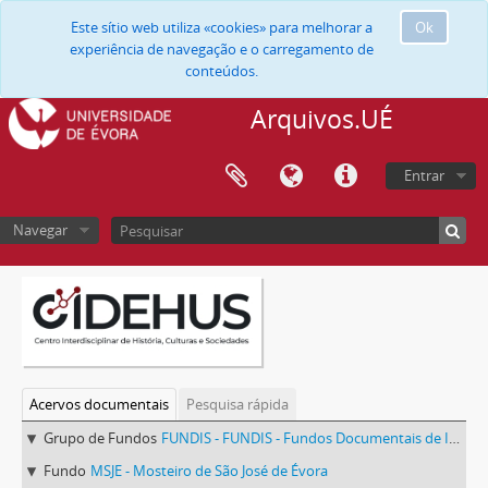
Este sítio web utiliza «cookies» para melhorar a
Ok
experiência de navegação e o carregamento de
conteúdos.
Arquivos.UÉ
Entrar
Navegar
Acervos documentais
Pesquisa rápida
Grupo de Fundos
FUNDIS - FUNDIS - Fundos Documentais de Instituições do Sul
Fundo
MSJE - Mosteiro de São José de Évora