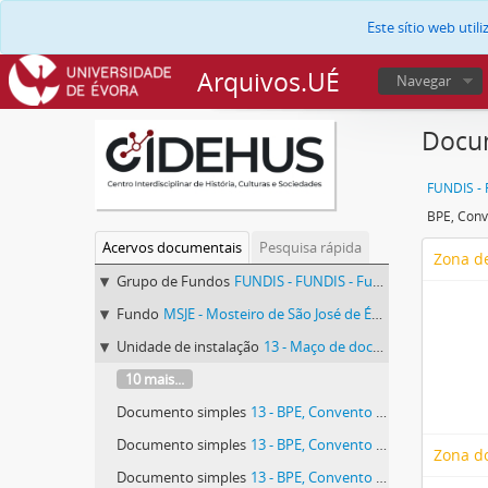
Este sítio web uti
Arquivos.UÉ
Navegar
Docum
BPE, Conv
Acervos documentais
Pesquisa rápida
Zona de
Grupo de Fundos
FUNDIS - FUNDIS - Fundos Documentais de Instituições do Sul
Fundo
MSJE - Mosteiro de São José de Évora
Unidade de instalação
13 - Maço de documentos vários identificado com o número 13.
10 mais...
Documento simples
13 - BPE, Convento de São José, 13.
Documento simples
13 - BPE, Convento de São José, 13.
Zona d
Documento simples
13 - BPE, Convento de São José, 13.