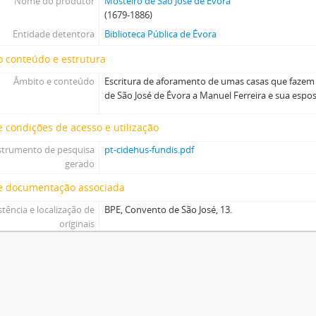
Nome do produtor
Mosteiro de São José de Évora
(1679-1886)
Entidade detentora
Biblioteca Pública de Évora
 conteúdo e estrutura
Âmbito e conteúdo
Escritura de aforamento de umas casas que fazem 
de São José de Évora a Manuel Ferreira e sua espos
 condições de acesso e utilização
strumento de pesquisa
pt-cidehus-fundis.pdf
gerado
e documentação associada
stência e localização de
BPE, Convento de São José, 13.
originais