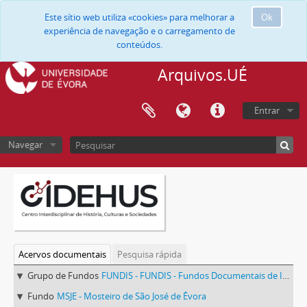
Este sítio web utiliza «cookies» para melhorar a
Ok
experiência de navegação e o carregamento de
conteúdos.
Arquivos.UÉ
Entrar
Navegar
Acervos documentais
Pesquisa rápida
Grupo de Fundos
FUNDIS - FUNDIS - Fundos Documentais de Instituições do Sul
Fundo
MSJE - Mosteiro de São José de Évora