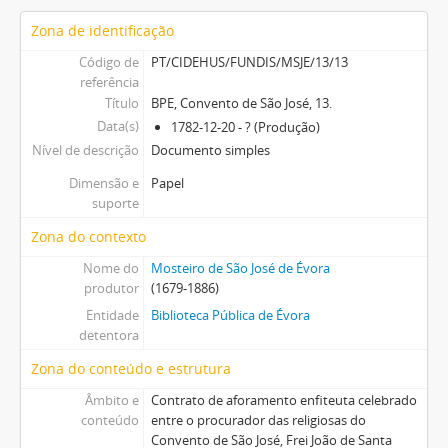
Zona de identificação
Código de
PT/CIDEHUS/FUNDIS/MSJE/13/13
referência
Título
BPE, Convento de São José, 13.
Data(s)
1782-12-20 - ? (Produção)
Nível de descrição
Documento simples
Dimensão e
Papel
suporte
Zona do contexto
Nome do
Mosteiro de São José de Évora
produtor
(1679-1886)
Entidade
Biblioteca Pública de Évora
detentora
Zona do conteúdo e estrutura
Âmbito e
Contrato de aforamento enfiteuta celebrado
conteúdo
entre o procurador das religiosas do
Convento de São José, Frei João de Santa