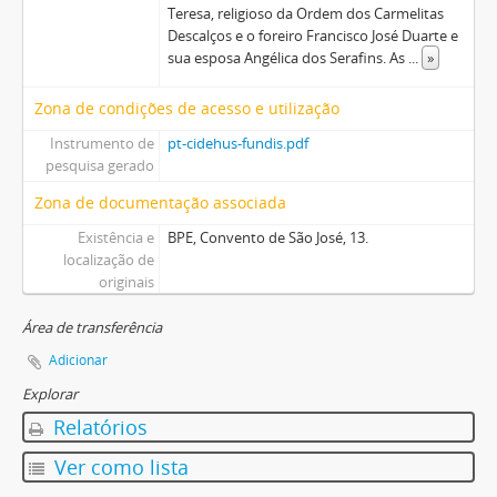
Teresa, religioso da Ordem dos Carmelitas
Descalços e o foreiro Francisco José Duarte e
sua esposa Angélica dos Serafins. As
...
»
Zona de condições de acesso e utilização
Instrumento de
pt-cidehus-fundis.pdf
pesquisa gerado
Zona de documentação associada
Existência e
BPE, Convento de São José, 13.
localização de
originais
Área de transferência
Adicionar
Explorar
Relatórios
Ver como lista