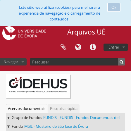
Este sítio web utiliza «cookies» para melhorar a
Ok
experiência de navegação e o carregamento de
conteúdos.
Arquivos.UÉ
Entrar
Navegar
Acervos documentais
Pesquisa rápida
Grupo de Fundos
FUNDIS - FUNDIS - Fundos Documentais de Instituições do Sul
Fundo
MSJE - Mosteiro de São José de Évora