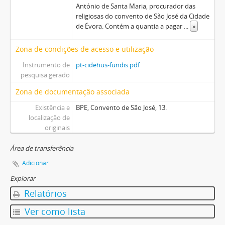
António de Santa Maria, procurador das
religiosas do convento de São José da Cidade
de Évora. Contém a quantia a pagar
...
»
Zona de condições de acesso e utilização
Instrumento de
pt-cidehus-fundis.pdf
pesquisa gerado
Zona de documentação associada
Existência e
BPE, Convento de São José, 13.
localização de
originais
Área de transferência
Adicionar
Explorar
Relatórios
Ver como lista