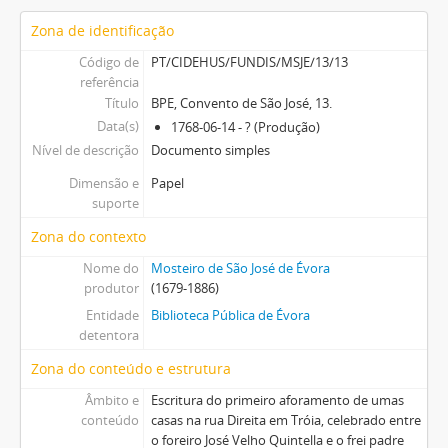
Zona de identificação
Código de
PT/CIDEHUS/FUNDIS/MSJE/13/13
referência
Título
BPE, Convento de São José, 13.
Data(s)
1768-06-14 - ? (Produção)
Nível de descrição
Documento simples
Dimensão e
Papel
suporte
Zona do contexto
Nome do
Mosteiro de São José de Évora
produtor
(1679-1886)
Entidade
Biblioteca Pública de Évora
detentora
Zona do conteúdo e estrutura
Âmbito e
Escritura do primeiro aforamento de umas
conteúdo
casas na rua Direita em Tróia, celebrado entre
o foreiro José Velho Quintella e o frei padre