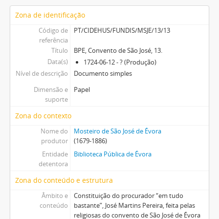
Zona de identificação
Código de
PT/CIDEHUS/FUNDIS/MSJE/13/13
referência
Título
BPE, Convento de São José, 13.
Data(s)
1724-06-12 - ? (Produção)
Nível de descrição
Documento simples
Dimensão e
Papel
suporte
Zona do contexto
Nome do
Mosteiro de São José de Évora
produtor
(1679-1886)
Entidade
Biblioteca Pública de Évora
detentora
Zona do conteúdo e estrutura
Âmbito e
Constituição do procurador “em tudo
conteúdo
bastante”, José Martins Pereira, feita pelas
religiosas do convento de São José de Évora