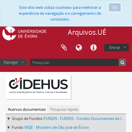
Este sítio web utiliza «cookies» para melhorar a
Ok
experiência de navegação e o carregamento de
conteúdos.
Arquivos.UÉ
Entrar
Navegar
Acervos documentais
Pesquisa rápida
Grupo de Fundos
FUNDIS - FUNDIS - Fundos Documentais de Instituições do Sul
Fundo
MSJE - Mosteiro de São José de Évora