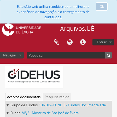
Este sítio web utiliza «cookies» para melhorar a
Ok
experiência de navegação e o carregamento de
conteúdos.
Arquivos.UÉ
Entrar
Navegar
Acervos documentais
Pesquisa rápida
Grupo de Fundos
FUNDIS - FUNDIS - Fundos Documentais de Instituições do Sul
Fundo
MSJE - Mosteiro de São José de Évora