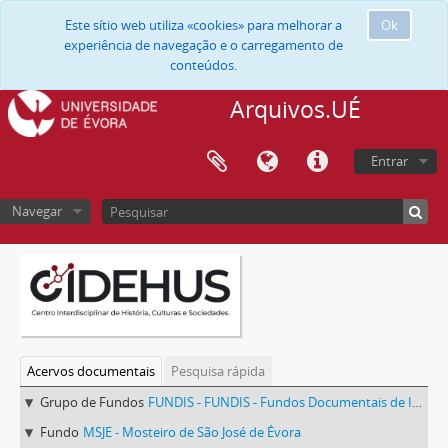
Este sítio web utiliza «cookies» para melhorar a
Ok
experiência de navegação e o carregamento de
conteúdos.
Arquivos.UÉ
Entrar
Navegar
Acervos documentais
Pesquisa rápida
Grupo de Fundos
FUNDIS - FUNDIS - Fundos Documentais de Instituições do Sul
Fundo
MSJE - Mosteiro de São José de Évora