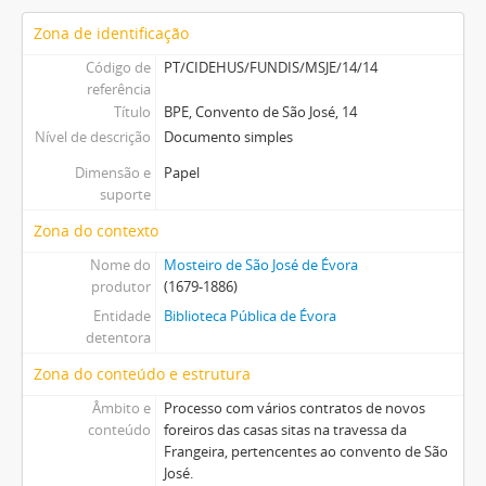
Zona de identificação
Código de
PT/CIDEHUS/FUNDIS/MSJE/14/14
referência
Título
BPE, Convento de São José, 14
Nível de descrição
Documento simples
Dimensão e
Papel
suporte
Zona do contexto
Nome do
Mosteiro de São José de Évora
produtor
(1679-1886)
Entidade
Biblioteca Pública de Évora
detentora
Zona do conteúdo e estrutura
Âmbito e
Processo com vários contratos de novos
conteúdo
foreiros das casas sitas na travessa da
Frangeira, pertencentes ao convento de São
José.