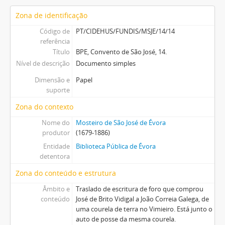
Zona de identificação
Código de
PT/CIDEHUS/FUNDIS/MSJE/14/14
referência
Título
BPE, Convento de São José, 14.
Nível de descrição
Documento simples
Dimensão e
Papel
suporte
Zona do contexto
Nome do
Mosteiro de São José de Évora
produtor
(1679-1886)
Entidade
Biblioteca Pública de Évora
detentora
Zona do conteúdo e estrutura
Âmbito e
Traslado de escritura de foro que comprou
conteúdo
José de Brito Vidigal a João Correia Galega, de
uma courela de terra no Vimieiro. Está junto o
auto de posse da mesma courela.