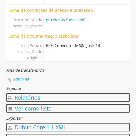
Zona de condições de acesso e utilização
Instrumento de
pt-cidehus-fundis.pdf
pesquisa gerado
Zona de documentação associada
Existência e
BPE, Convento de São José, 14.
localização de
originais
Área de transferência
Adicionar
Explorar
Relatórios
Ver como lista
Exportar
Dublin Core 1.1 XML