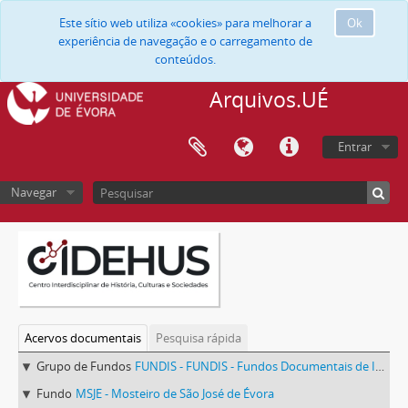
Este sítio web utiliza «cookies» para melhorar a
Ok
experiência de navegação e o carregamento de
conteúdos.
Arquivos.UÉ
Entrar
Navegar
Acervos documentais
Pesquisa rápida
Grupo de Fundos
FUNDIS - FUNDIS - Fundos Documentais de Instituições do Sul
Fundo
MSJE - Mosteiro de São José de Évora