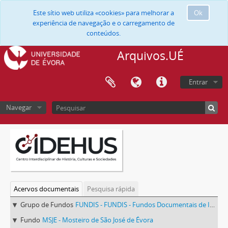
Este sítio web utiliza «cookies» para melhorar a
Ok
experiência de navegação e o carregamento de
conteúdos.
Arquivos.UÉ
Entrar
Navegar
Acervos documentais
Pesquisa rápida
Grupo de Fundos
FUNDIS - FUNDIS - Fundos Documentais de Instituições do Sul
Fundo
MSJE - Mosteiro de São José de Évora