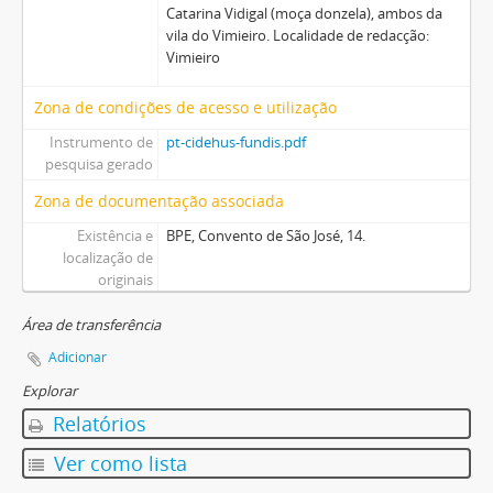
Catarina Vidigal (moça donzela), ambos da
vila do Vimieiro. Localidade de redacção:
Vimieiro
Zona de condições de acesso e utilização
Instrumento de
pt-cidehus-fundis.pdf
pesquisa gerado
Zona de documentação associada
Existência e
BPE, Convento de São José, 14.
localização de
originais
Área de transferência
Adicionar
Explorar
Relatórios
Ver como lista