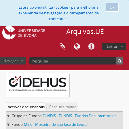
Este sítio web utiliza «cookies» para melhorar a
Ok
experiência de navegação e o carregamento de
conteúdos.
Arquivos.UÉ
Entrar
Navegar
Acervos documentais
Pesquisa rápida
Grupo de Fundos
FUNDIS - FUNDIS - Fundos Documentais de Instituições do Sul
Fundo
MSJE - Mosteiro de São José de Évora