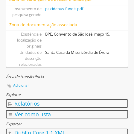
Instrumento de
pt-cidehus-fundis.pdf
pesquisa gerado
Zona de documentação associada
Existência e
BPE, Convento de São José, maço 15.
localização de
originais
Unidades de
Santa Casa da Misericórdia de Évora
descrição
relacionadas
Área de transferência
Adicionar
Explorar
Relatórios
Ver como lista
Exportar
Dublin Core 1.1 XML