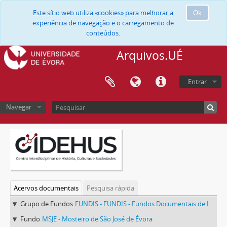
Este sítio web utiliza «cookies» para melhorar a
Ok
experiência de navegação e o carregamento de
conteúdos.
Arquivos.UÉ
Entrar
Navegar
Acervos documentais
Pesquisa rápida
Grupo de Fundos
FUNDIS - FUNDIS - Fundos Documentais de Instituições do Sul
Fundo
MSJE - Mosteiro de São José de Évora