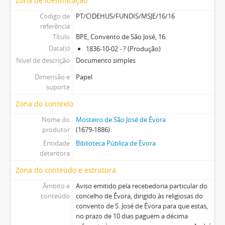
Zona de identificação
Código de
PT/CIDEHUS/FUNDIS/MSJE/16/16
referência
Título
BPE, Convento de São José, 16.
Data(s)
1836-10-02 - ? (Produção)
Nível de descrição
Documento simples
Dimensão e
Papel
suporte
Zona do contexto
Nome do
Mosteiro de São José de Évora
produtor
(1679-1886)
Entidade
Biblioteca Pública de Évora
detentora
Zona do conteúdo e estrutura
Âmbito e
Aviso emitido pela recebedoria particular do
conteúdo
concelho de Évora, dirigido às religiosas do
convento de S. José de Évora para que estas,
no prazo de 10 dias paguem a décima