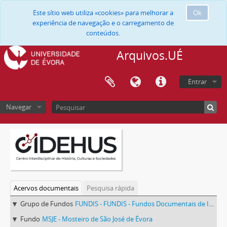
Este sítio web utiliza «cookies» para melhorar a
Ok
experiência de navegação e o carregamento de
conteúdos.
Arquivos.UÉ
Entrar
Navegar
Acervos documentais
Pesquisa rápida
Grupo de Fundos
FUNDIS - FUNDIS - Fundos Documentais de Instituições do Sul
Fundo
MSJE - Mosteiro de São José de Évora