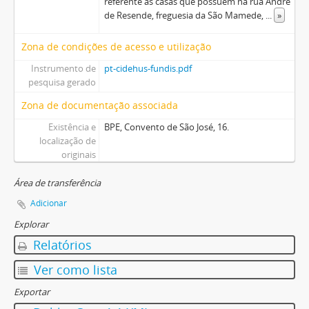
referente às casas que possuem na rua André
de Resende, freguesia da São Mamede,
...
»
Zona de condições de acesso e utilização
Instrumento de
pt-cidehus-fundis.pdf
pesquisa gerado
Zona de documentação associada
Existência e
BPE, Convento de São José, 16.
localização de
originais
Área de transferência
Adicionar
Explorar
Relatórios
Ver como lista
Exportar