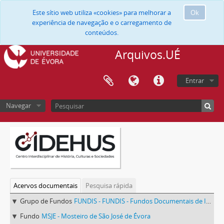
Este sítio web utiliza «cookies» para melhorar a
Ok
experiência de navegação e o carregamento de
conteúdos.
Arquivos.UÉ
Entrar
Navegar
Acervos documentais
Pesquisa rápida
Grupo de Fundos
FUNDIS - FUNDIS - Fundos Documentais de Instituições do Sul
Fundo
MSJE - Mosteiro de São José de Évora