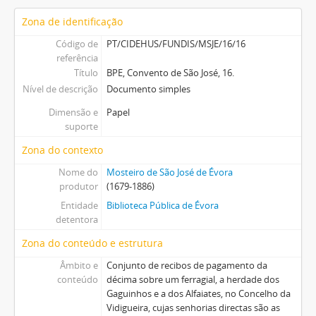
Zona de identificação
Código de
PT/CIDEHUS/FUNDIS/MSJE/16/16
referência
Título
BPE, Convento de São José, 16.
Nível de descrição
Documento simples
Dimensão e
Papel
suporte
Zona do contexto
Nome do
Mosteiro de São José de Évora
produtor
(1679-1886)
Entidade
Biblioteca Pública de Évora
detentora
Zona do conteúdo e estrutura
Âmbito e
Conjunto de recibos de pagamento da
conteúdo
décima sobre um ferragial, a herdade dos
Gaguinhos e a dos Alfaiates, no Concelho da
Vidigueira, cujas senhorias directas são as