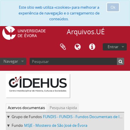
Este sítio web utiliza «cookies» para melhorar a
Ok
experiência de navegação e o carregamento de
conteúdos.
Arquivos.UÉ
Entrar
Navegar
Acervos documentais
Pesquisa rápida
Grupo de Fundos
FUNDIS - FUNDIS - Fundos Documentais de Instituições do Sul
Fundo
MSJE - Mosteiro de São José de Évora