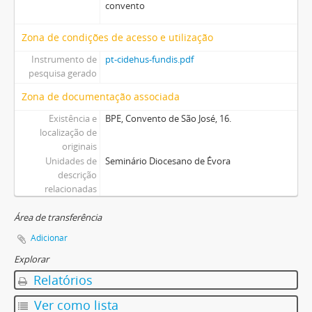
convento
Zona de condições de acesso e utilização
Instrumento de
pt-cidehus-fundis.pdf
pesquisa gerado
Zona de documentação associada
Existência e
BPE, Convento de São José, 16.
localização de
originais
Unidades de
Seminário Diocesano de Évora
descrição
relacionadas
Área de transferência
Adicionar
Explorar
Relatórios
Ver como lista