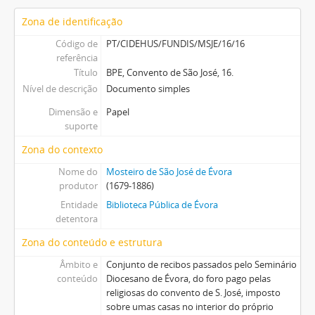
Zona de identificação
Código de
PT/CIDEHUS/FUNDIS/MSJE/16/16
referência
Título
BPE, Convento de São José, 16.
Nível de descrição
Documento simples
Dimensão e
Papel
suporte
Zona do contexto
Nome do
Mosteiro de São José de Évora
produtor
(1679-1886)
Entidade
Biblioteca Pública de Évora
detentora
Zona do conteúdo e estrutura
Âmbito e
Conjunto de recibos passados pelo Seminário
conteúdo
Diocesano de Évora, do foro pago pelas
religiosas do convento de S. José, imposto
sobre umas casas no interior do próprio