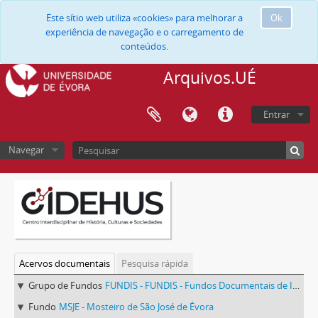
Este sítio web utiliza «cookies» para melhorar a
Ok
experiência de navegação e o carregamento de
conteúdos.
Arquivos.UÉ
Entrar
Navegar
Acervos documentais
Pesquisa rápida
Grupo de Fundos
FUNDIS - FUNDIS - Fundos Documentais de Instituições do Sul
Fundo
MSJE - Mosteiro de São José de Évora