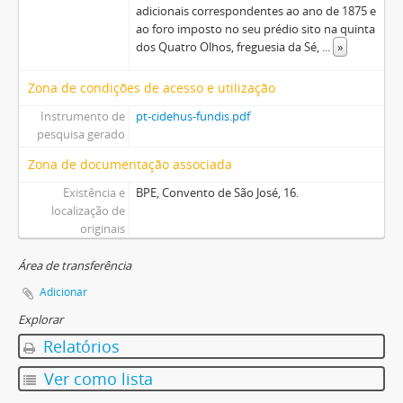
adicionais correspondentes ao ano de 1875 e
ao foro imposto no seu prédio sito na quinta
dos Quatro Olhos, freguesia da Sé,
...
»
Zona de condições de acesso e utilização
Instrumento de
pt-cidehus-fundis.pdf
pesquisa gerado
Zona de documentação associada
Existência e
BPE, Convento de São José, 16.
localização de
originais
Área de transferência
Adicionar
Explorar
Relatórios
Ver como lista