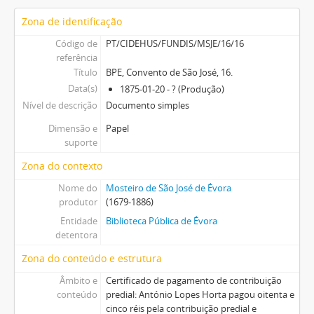
Zona de identificação
Código de
PT/CIDEHUS/FUNDIS/MSJE/16/16
referência
Título
BPE, Convento de São José, 16.
Data(s)
1875-01-20 - ? (Produção)
Nível de descrição
Documento simples
Dimensão e
Papel
suporte
Zona do contexto
Nome do
Mosteiro de São José de Évora
produtor
(1679-1886)
Entidade
Biblioteca Pública de Évora
detentora
Zona do conteúdo e estrutura
Âmbito e
Certificado de pagamento de contribuição
conteúdo
predial: António Lopes Horta pagou oitenta e
cinco réis pela contribuição predial e