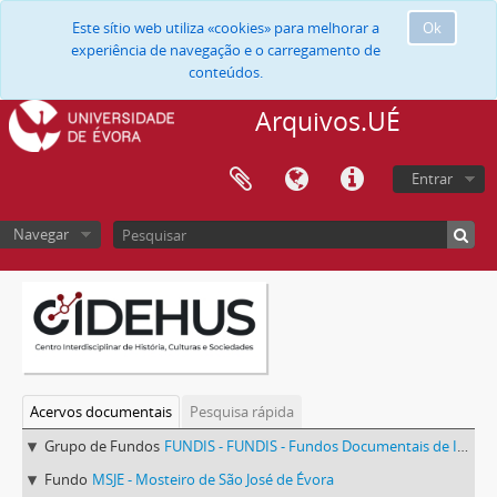
Este sítio web utiliza «cookies» para melhorar a
Ok
experiência de navegação e o carregamento de
conteúdos.
Arquivos.UÉ
Entrar
Navegar
Acervos documentais
Pesquisa rápida
Grupo de Fundos
FUNDIS - FUNDIS - Fundos Documentais de Instituições do Sul
Fundo
MSJE - Mosteiro de São José de Évora