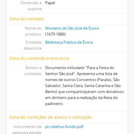
Dimensão e
Papel
suporte
Zona do contexto
Nome do
Mosteiro de São José de Évora
produtor
(1679-1886)
Entidade
Biblioteca Pública de Évora
detentora
Zona do conteúdo e estrutura
Âmbito e
Documento intitulado “Para a Festa do
conteúdo
Senhor São José”. Apresenta uma lista de
nomes de outros Conventos (Paraíso, São
Salvador, Santa Clara, Santa Catarina e São
Bento) que comparticiparam com donativos
em dinheiro para a realização da festa do
padroeiro.
Zona de condições de acesso e utilização
Instrumento de
pt-cidehus-fundis.pdf
pesquisa gerado