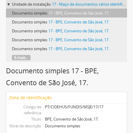
Unidade de instalação
17 - Maço de documentos vários identificado com o número 17.
Documento simples
17 - BPE, Convento de São José, 17.
Documento simples
17 - BPE, Convento de São José, 17.
Documento simples
17 - BPE, Convento de São José, 17.
Documento simples
17 - BPE, Convento de São José, 17.
Documento simples
17 - BPE, Convento de São José, 17.
6 mais...
Documento simples 17 - BPE,
Convento de São José, 17.
Zona de identificação
Código de
PT/CIDEHUS/FUNDIS/MSJE/17/17
referência
Título
BPE, Convento de São José, 17.
Nível de descrição
Documento simples