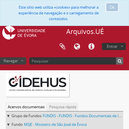
Este sítio web utiliza «cookies» para melhorar a
Ok
experiência de navegação e o carregamento de
conteúdos.
Arquivos.UÉ
Entrar
Navegar
Acervos documentais
Pesquisa rápida
Grupo de Fundos
FUNDIS - FUNDIS - Fundos Documentais de Instituições do Sul
Fundo
MSJE - Mosteiro de São José de Évora