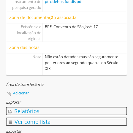
Instrumento de
pt-cidehus-fundis.pdf
pesquisa gerado
Zona de documentação associada
Existência e
BPE, Convento de São José, 17.
localização de
originais
Zona das notas
Nota
Não estão datados mas são seguramente
posteriores ao segundo quartel do Século
XIX.
Área de transferência
Adicionar
Explorar
Relatórios
Ver como lista
Exportar