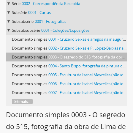
Série
0002 - Correspondência Recebida
Subsérie
0001 - Cartas
Subsubsérie
0001 - Fotografias
Subsubsubsérie
0001 - Coleções/Exposições
Documento simples
0001 - Cruzeiro Seixas e amigos na inauguração da exposição em Famalicão
Documento simples
0002 - Cruzeiro Seixas e P. López-Barxas na inauguração da exposição em Famalicão
Documento simples
0003 - O segredo do 515, fotografia da obra de Lima de Freitas
Documento simples
0004 - Santo Bispo, fotografia de pintura de Rui Carita
Documento simples
0005 - Escultura de Isabel Meyrelles (não identificada)
Documento simples
0006 - Escultura de Isabel Meyrelles (não identificada)
Documento simples
0007 - Escultura de Isabel Meyrelles (não identificada)
86 mais...
Documento simples 0003 - O segredo
do 515, fotografia da obra de Lima de