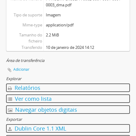
0003_dma.pdf
Tipo de suporte
Imagem
Mime-type
application/pdf
Tamanho do
2.2 MiB
ficheiro
Transferido
10 de janeiro de 2024 14:12
Área de transferência
Adicionar
Explorar
Relatórios
Ver como lista
Navegar objetos digitais
Exportar
Dublin Core 1.1 XML