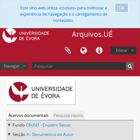
Este sítio web utiliza «cookies» para melhorar a
Ok
experiência de navegação e o carregamento de
conteúdos.
Arquivos.UÉ
Entrar
Navegar
Acervos documentais
Pesquisa rápida
Fundo
CRUSEI - Cruzeiro Seixas
Secção
A - Documentos do Autor