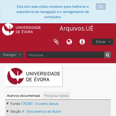
Este sítio web utiliza «cookies» para melhorar a
Ok
experiência de navegação e o carregamento de
conteúdos.
Arquivos.UÉ
Entrar
Navegar
Acervos documentais
Pesquisa rápida
Fundo
CRUSEI - Cruzeiro Seixas
Secção
A - Documentos do Autor