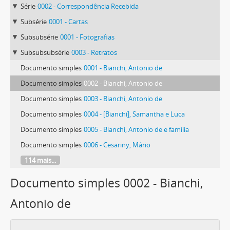
Série
0002 - Correspondência Recebida
Subsérie
0001 - Cartas
Subsubsérie
0001 - Fotografias
Subsubsubsérie
0003 - Retratos
Documento simples
0001 - Bianchi, Antonio de
Documento simples
0002 - Bianchi, Antonio de
Documento simples
0003 - Bianchi, Antonio de
Documento simples
0004 - [Bianchi], Samantha e Luca
Documento simples
0005 - Bianchi, Antonio de e família
Documento simples
0006 - Cesariny, Mário
114 mais...
Documento simples 0002 - Bianchi,
Antonio de