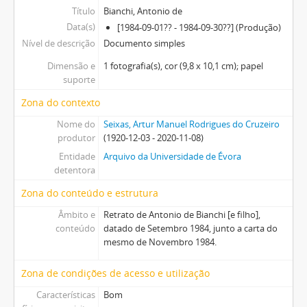
Título
Bianchi, Antonio de
Data(s)
[1984-09-01?? - 1984-09-30??] (Produção)
Nível de descrição
Documento simples
Dimensão e
1 fotografia(s), cor (9,8 x 10,1 cm); papel
suporte
Zona do contexto
Nome do
Seixas, Artur Manuel Rodrigues do Cruzeiro
produtor
(1920-12-03 - 2020-11-08)
Entidade
Arquivo da Universidade de Évora
detentora
Zona do conteúdo e estrutura
Âmbito e
Retrato de Antonio de Bianchi [e filho],
conteúdo
datado de Setembro 1984, junto a carta do
mesmo de Novembro 1984.
Zona de condições de acesso e utilização
Características
Bom