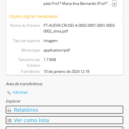
pela Prof.ª Maria Ana Bernardo (Prof.ª
...
»
Objeto digital metadados
Nome do ficheiro
PT-AUEVR-CRUSEI-A-0002-0001-0001-0003-
0002_dma.pdf
Tipo de suporte
Imagem
Mime-type
application/pdf
Tamanho do
1.7 MiB
ficheiro
Transferido
10 de janeiro de 2024 12:18
Área de transferência
Adicionar
Explorar
Relatórios
Ver como lista