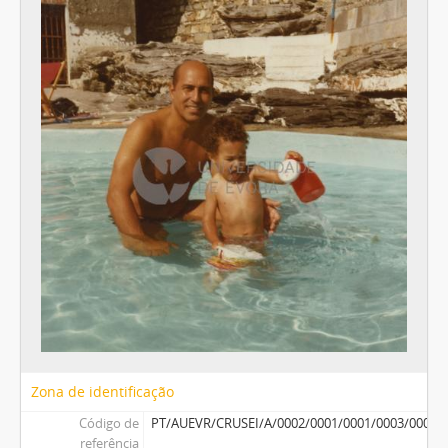
Zona de identificação
Código de
PT/AUEVR/CRUSEI/A/0002/0001/0001/0003/0002
referência