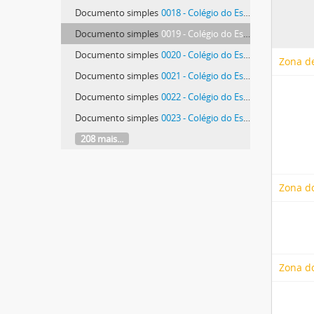
Documento simples
0018 - Colégio do Espírito Santo, espaços exteriores
Documento simples
0019 - Colégio do Espírito Santo, espaços exteriores
Documento simples
0020 - Colégio do Espírito Santo, espaços exteriores
Zona de
Documento simples
0021 - Colégio do Espírito Santo, espaços exteriores
Documento simples
0022 - Colégio do Espírito Santo, espaços exteriores
Documento simples
0023 - Colégio do Espírito Santo, espaços exteriores
208 mais...
Zona d
Zona do