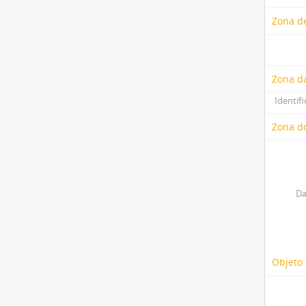
Zona de
Zona d
Identifi
Zona do
Da
Objeto 