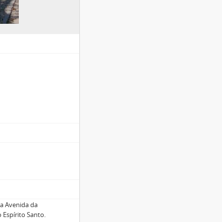
 a Avenida da
 Espírito Santo.