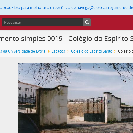
liza «cookies» para melhorar a experiência de navegação e o carregamento d
ento simples 0019 - Colégio do Espírito S
as da Universidade de Évora
Espaços
Colégio do Espírito Santo