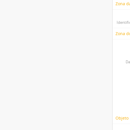
Zona d
Identifi
Zona do
Da
Objeto 