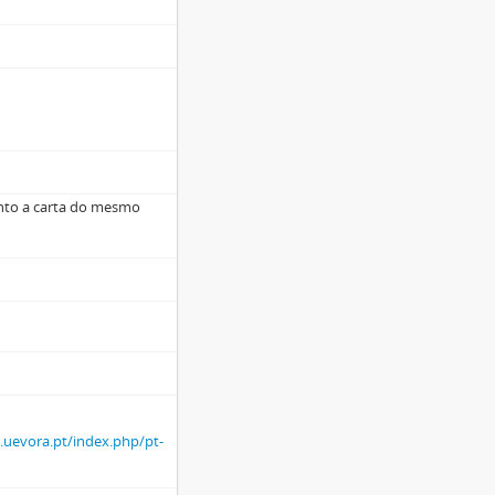
junto a carta do mesmo
.uevora.pt/index.php/pt-