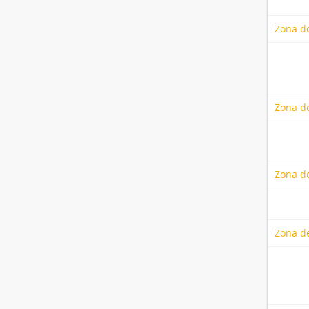
Zona d
Zona do
Zona de
Zona d