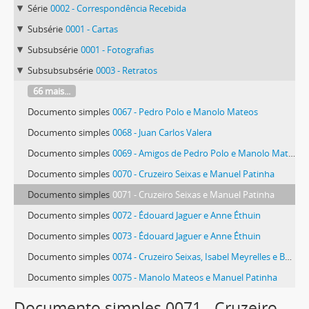
Série
0002 - Correspondência Recebida
Subsérie
0001 - Cartas
Subsubsérie
0001 - Fotografias
Subsubsubsérie
0003 - Retratos
66 mais...
Documento simples
0067 - Pedro Polo e Manolo Mateos
Documento simples
0068 - Juan Carlos Valera
Documento simples
0069 - Amigos de Pedro Polo e Manolo Mateos
Documento simples
0070 - Cruzeiro Seixas e Manuel Patinha
Documento simples
0071 - Cruzeiro Seixas e Manuel Patinha
Documento simples
0072 - Édouard Jaguer e Anne Éthuin
Documento simples
0073 - Édouard Jaguer e Anne Éthuin
Documento simples
0074 - Cruzeiro Seixas, Isabel Meyrelles e Benjamin Marques
Documento simples
0075 - Manolo Mateos e Manuel Patinha
45 mais...
Documento simples 0071 - Cruzeiro