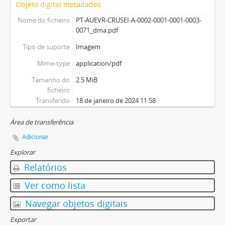
Objeto digital metadados
Nome do ficheiro
PT-AUEVR-CRUSEI-A-0002-0001-0001-0003-
0071_dma.pdf
Tipo de suporte
Imagem
Mime-type
application/pdf
Tamanho do
2.5 MiB
ficheiro
Transferido
18 de janeiro de 2024 11:58
Área de transferência
Adicionar
Explorar
Relatórios
Ver como lista
Navegar objetos digitais
Exportar