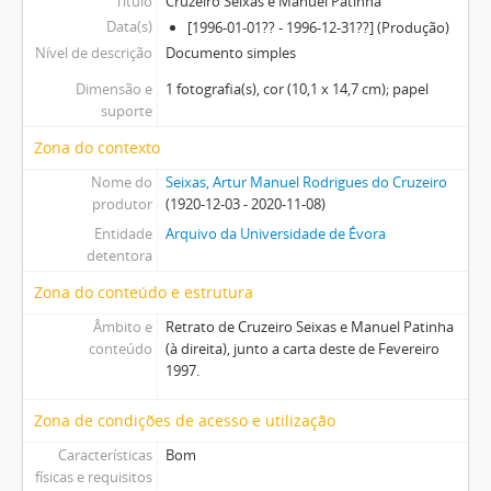
Título
Cruzeiro Seixas e Manuel Patinha
Data(s)
[1996-01-01?? - 1996-12-31??] (Produção)
Nível de descrição
Documento simples
Dimensão e
1 fotografia(s), cor (10,1 x 14,7 cm); papel
suporte
Zona do contexto
Nome do
Seixas, Artur Manuel Rodrigues do Cruzeiro
produtor
(1920-12-03 - 2020-11-08)
Entidade
Arquivo da Universidade de Évora
detentora
Zona do conteúdo e estrutura
Âmbito e
Retrato de Cruzeiro Seixas e Manuel Patinha
conteúdo
(à direita), junto a carta deste de Fevereiro
1997.
Zona de condições de acesso e utilização
Características
Bom
físicas e requisitos