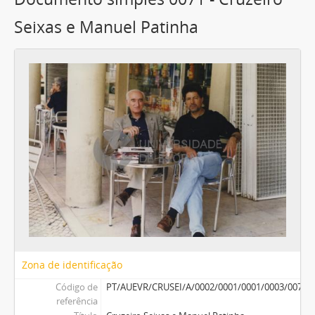
Seixas e Manuel Patinha
Zona de identificação
Código de
PT/AUEVR/CRUSEI/A/0002/0001/0001/0003/0071
referência