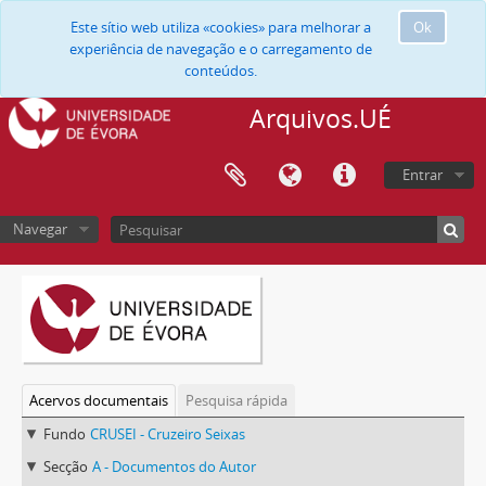
Este sítio web utiliza «cookies» para melhorar a
Ok
experiência de navegação e o carregamento de
conteúdos.
Arquivos.UÉ
Entrar
Navegar
Acervos documentais
Pesquisa rápida
Fundo
CRUSEI - Cruzeiro Seixas
Secção
A - Documentos do Autor