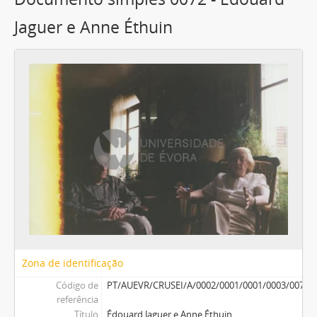
Jaguer e Anne Éthuin
Zona de identificação
Código de
PT/AUEVR/CRUSEI/A/0002/0001/0001/0003/0072
referência
Título
Édouard Jaguer e Anne Éthuin