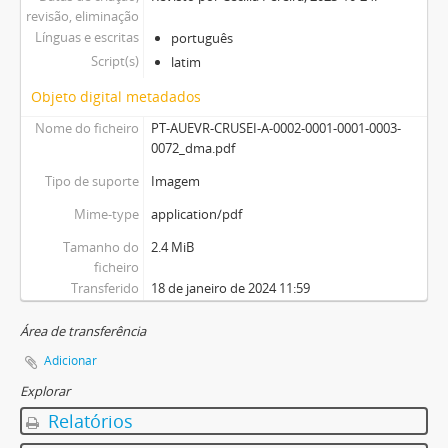
revisão, eliminação
Línguas e escritas
português
Script(s)
latim
Objeto digital metadados
Nome do ficheiro
PT-AUEVR-CRUSEI-A-0002-0001-0001-0003-
0072_dma.pdf
Tipo de suporte
Imagem
Mime-type
application/pdf
Tamanho do
2.4 MiB
ficheiro
Transferido
18 de janeiro de 2024 11:59
Área de transferência
Adicionar
Explorar
Relatórios