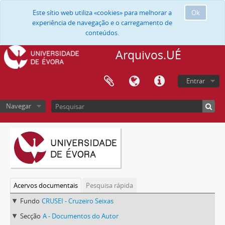
Este sítio web utiliza «cookies» para melhorar a
Ok
experiência de navegação e o carregamento de
conteúdos.
Arquivos.UÉ
Entrar
Navegar
Acervos documentais
Pesquisa rápida
Fundo
CRUSEI - Cruzeiro Seixas
Secção
A - Documentos do Autor