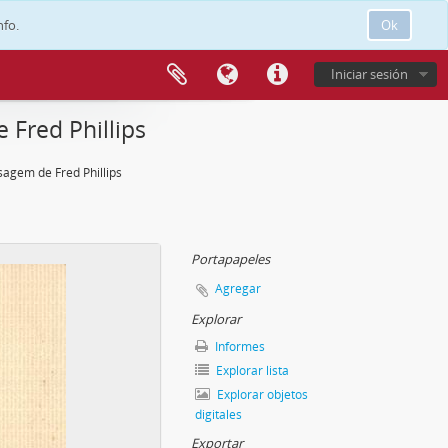
nfo.
Ok
Iniciar sesión
Fred Phillips
agem de Fred Phillips
Portapapeles
Agregar
Explorar
Informes
Explorar lista
Explorar objetos
digitales
Exportar