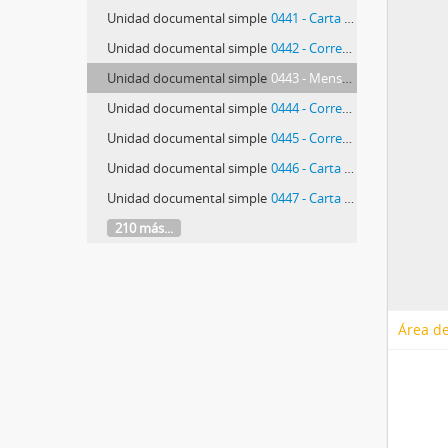
Unidad documental simple
0441 - Carta de Júlio Maria dos Reis Pereira
Unidad documental simple
0442 - Correspondência de Perfecto Cuadrado Fernández e outros
Unidad documental simple
0443 - Mensagem de Fred Phillips
Unidad documental simple
0444 - Correspondência de Pierre José Darrambide
Unidad documental simple
0445 - Correspondência de Alain-Pierre Pillet
Unidad documental simple
0446 - Carta de João Pinharanda
Unidad documental simple
0447 - Carta de Ricardo Augusto Esteves de Andrade Pinho
210 más...
Área de