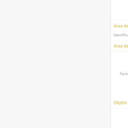
Área d
Identifi
Área de
Fech
Objeto 