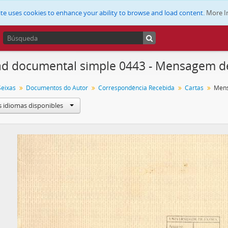
ite uses cookies to enhance your ability to browse and load content.
More I
d documental simple 0443 - Mensagem de 
Seixas
Documentos do Autor
Correspondência Recebida
Cartas
Mens
s idiomas disponibles