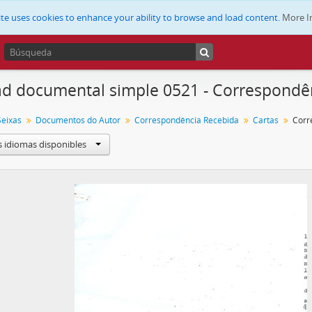
ite uses cookies to enhance your ability to browse and load content.
More I
d documental simple 0521 - Correspondênc
Seixas
Documentos do Autor
Correspondência Recebida
Cartas
Corr
s idiomas disponibles