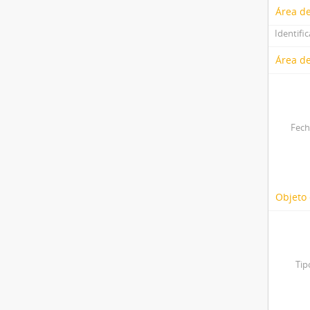
Área d
Identifi
Área de
Fech
Objeto 
Tip