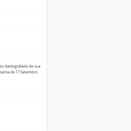
xto datilografado de sua
o/poema de 17 Setembro