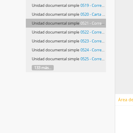
Unidad documental simple
0519 - Correspondência de Hein Semke
Unidad documental simple
0520 - Carta de Alberto Rodrigues da Silva
Unidad documental simple
0521 - Correspondência de José Correia da Silva
Unidad documental simple
0522 - Correspondência de José Correia da Silva
Unidad documental simple
0523 - Correspondência de José Correia da Silva
Unidad documental simple
0524 - Correspondência de José Correia da Silva
Unidad documental simple
0525 - Correspondência de José Correia da Silva
133 más...
Área de