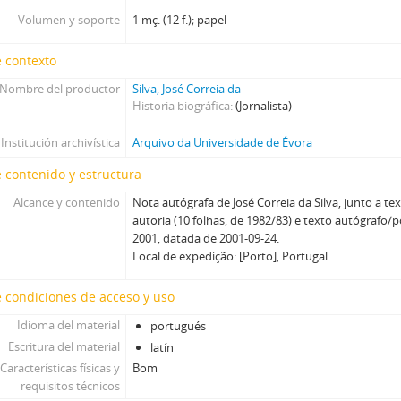
Volumen y soporte
1 mç. (12 f.); papel
 contexto
Nombre del productor
Silva, José Correia da
Historia biográfica
(Jornalista)
Institución archivística
Arquivo da Universidade de Évora
 contenido y estructura
Alcance y contenido
Nota autógrafa de José Correia da Silva, junto a te
autoria (10 folhas, de 1982/83) e texto autógraf
2001, datada de 2001-09-24.
Local de expedição: [Porto], Portugal
 condiciones de acceso y uso
Idioma del material
portugués
Escritura del material
latín
Características físicas y
Bom
requisitos técnicos