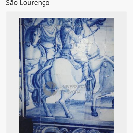
São Lourenço