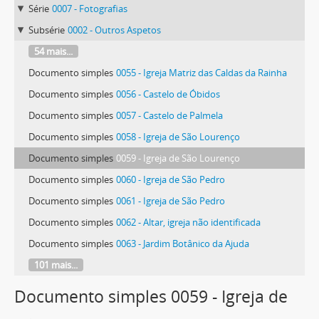
Série
0007 - Fotografias
Subsérie
0002 - Outros Aspetos
54 mais...
Documento simples
0055 - Igreja Matriz das Caldas da Rainha
Documento simples
0056 - Castelo de Óbidos
Documento simples
0057 - Castelo de Palmela
Documento simples
0058 - Igreja de São Lourenço
Documento simples
0059 - Igreja de São Lourenço
Documento simples
0060 - Igreja de São Pedro
Documento simples
0061 - Igreja de São Pedro
Documento simples
0062 - Altar, igreja não identificada
Documento simples
0063 - Jardim Botânico da Ajuda
101 mais...
Documento simples 0059 - Igreja de