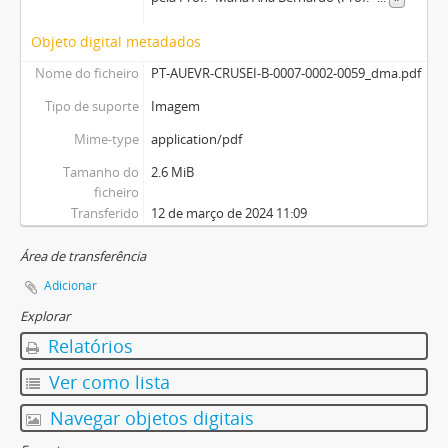
Objeto digital metadados
Nome do ficheiro
PT-AUEVR-CRUSEI-B-0007-0002-0059_dma.pdf
Tipo de suporte
Imagem
Mime-type
application/pdf
Tamanho do
2.6 MiB
ficheiro
Transferido
12 de março de 2024 11:09
Área de transferência
Adicionar
Explorar
Relatórios
Ver como lista
Navegar objetos digitais