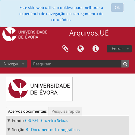
Este sítio web utiliza «cookies» para melhorar a
Ok
experiência de navegação e o carregamento de
conteúdos.
Arquivos.UÉ
Entrar
Navegar
Acervos documentais
Pesquisa rápida
Fundo
CRUSEI - Cruzeiro Seixas
Secção
B - Documentos Iconográficos