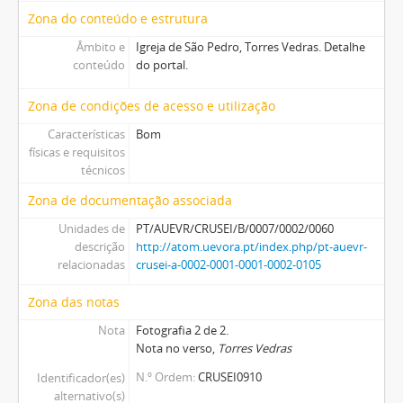
Zona do conteúdo e estrutura
Âmbito e
Igreja de São Pedro, Torres Vedras. Detalhe
conteúdo
do portal.
Zona de condições de acesso e utilização
Características
Bom
físicas e requisitos
técnicos
Zona de documentação associada
Unidades de
PT/AUEVR/CRUSEI/B/0007/0002/0060
descrição
http://atom.uevora.pt/index.php/pt-auevr-
relacionadas
crusei-a-0002-0001-0001-0002-0105
Zona das notas
Nota
Fotografia 2 de 2.
Nota no verso,
Torres Vedras
N.º Ordem
CRUSEI0910
Identificador(es)
alternativo(s)