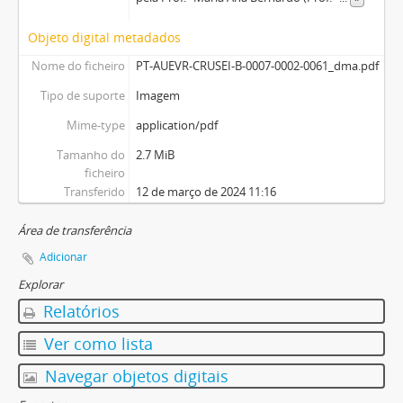
Objeto digital metadados
Nome do ficheiro
PT-AUEVR-CRUSEI-B-0007-0002-0061_dma.pdf
Tipo de suporte
Imagem
Mime-type
application/pdf
Tamanho do
2.7 MiB
ficheiro
Transferido
12 de março de 2024 11:16
Área de transferência
Adicionar
Explorar
Relatórios
Ver como lista
Navegar objetos digitais