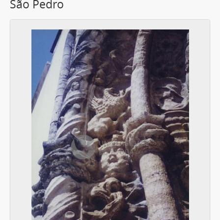
São Pedro