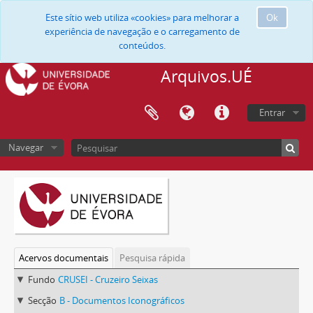
Este sítio web utiliza «cookies» para melhorar a
Ok
experiência de navegação e o carregamento de
conteúdos.
Arquivos.UÉ
Entrar
Navegar
Acervos documentais
Pesquisa rápida
Fundo
CRUSEI - Cruzeiro Seixas
Secção
B - Documentos Iconográficos