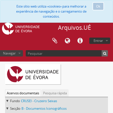
Este sítio web utiliza «cookies» para melhorar a
Ok
experiência de navegação e o carregamento de
conteúdos.
Arquivos.UÉ
Entrar
Navegar
Acervos documentais
Pesquisa rápida
Fundo
CRUSEI - Cruzeiro Seixas
Secção
B - Documentos Iconográficos