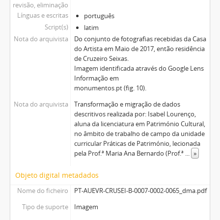
revisão, eliminação
Línguas e escritas
português
Script(s)
latim
Nota do arquivista
Do conjunto de fotografias recebidas da Casa
do Artista em Maio de 2017, então residência
de Cruzeiro Seixas.
Imagem identificada através do Google Lens
Informação em
monumentos.pt (fig. 10).
Nota do arquivista
Transformação e migração de dados
descritivos realizada por: Isabel Lourenço,
aluna da licenciatura em Património Cultural,
no âmbito de trabalho de campo da unidade
curricular Práticas de Património, lecionada
pela Prof.ª Maria Ana Bernardo (Prof.ª
...
»
Objeto digital metadados
Nome do ficheiro
PT-AUEVR-CRUSEI-B-0007-0002-0065_dma.pdf
Tipo de suporte
Imagem