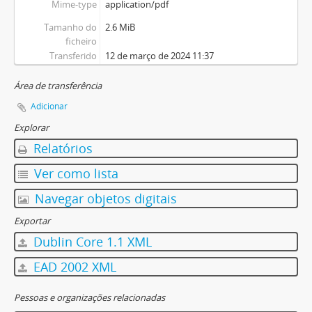
Mime-type
application/pdf
Tamanho do
2.6 MiB
ficheiro
Transferido
12 de março de 2024 11:37
Área de transferência
Adicionar
Explorar
Relatórios
Ver como lista
Navegar objetos digitais
Exportar
Dublin Core 1.1 XML
EAD 2002 XML
Pessoas e organizações relacionadas