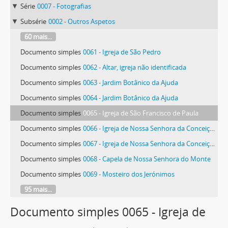
Série
0007 - Fotografias
Subsérie
0002 - Outros Aspetos
60 mais...
Documento simples
0061 - Igreja de São Pedro
Documento simples
0062 - Altar, igreja não identificada
Documento simples
0063 - Jardim Botânico da Ajuda
Documento simples
0064 - Jardim Botânico da Ajuda
Documento simples
0065 - Igreja de São Francisco de Paula
Documento simples
0066 - Igreja de Nossa Senhora da Conceição Velha
Documento simples
0067 - Igreja de Nossa Senhora da Conceição Velha
Documento simples
0068 - Capela de Nossa Senhora do Monte
Documento simples
0069 - Mosteiro dos Jerónimos
95 mais...
Documento simples 0065 - Igreja de