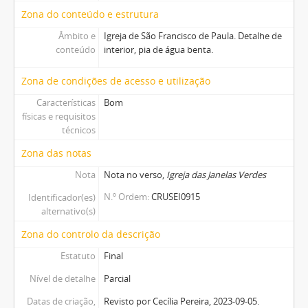
Zona do conteúdo e estrutura
Âmbito e
Igreja de São Francisco de Paula. Detalhe de
conteúdo
interior, pia de água benta.
Zona de condições de acesso e utilização
Características
Bom
físicas e requisitos
técnicos
Zona das notas
Nota
Nota no verso,
Igreja das Janelas Verdes
N.º Ordem
CRUSEI0915
Identificador(es)
alternativo(s)
Zona do controlo da descrição
Estatuto
Final
Nível de detalhe
Parcial
Datas de criação,
Revisto por Cecília Pereira, 2023-09-05.