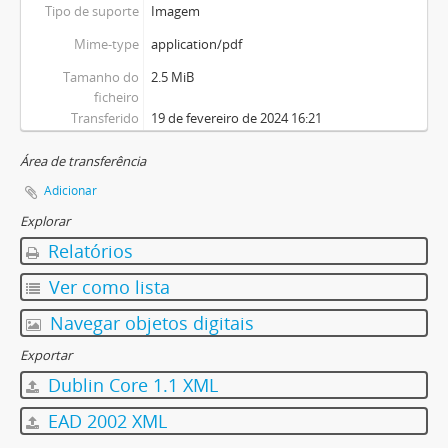
Tipo de suporte
Imagem
Mime-type
application/pdf
Tamanho do
2.5 MiB
ficheiro
Transferido
19 de fevereiro de 2024 16:21
Área de transferência
Adicionar
Explorar
Relatórios
Ver como lista
Navegar objetos digitais
Exportar
Dublin Core 1.1 XML
EAD 2002 XML