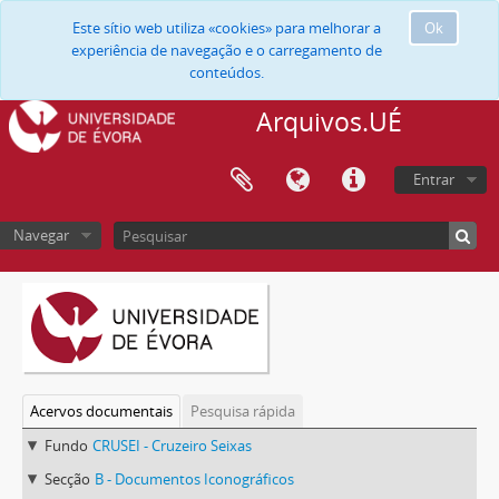
Este sítio web utiliza «cookies» para melhorar a
Ok
experiência de navegação e o carregamento de
conteúdos.
Arquivos.UÉ
Entrar
Navegar
Acervos documentais
Pesquisa rápida
Fundo
CRUSEI - Cruzeiro Seixas
Secção
B - Documentos Iconográficos