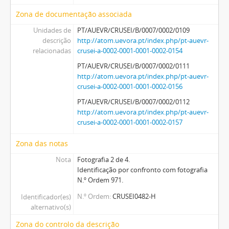
Zona de documentação associada
Unidades de
PT/AUEVR/CRUSEI/B/0007/0002/0109
descrição
http://atom.uevora.pt/index.php/pt-auevr-
relacionadas
crusei-a-0002-0001-0001-0002-0154
PT/AUEVR/CRUSEI/B/0007/0002/0111
http://atom.uevora.pt/index.php/pt-auevr-
crusei-a-0002-0001-0001-0002-0156
PT/AUEVR/CRUSEI/B/0007/0002/0112
http://atom.uevora.pt/index.php/pt-auevr-
crusei-a-0002-0001-0001-0002-0157
Zona das notas
Nota
Fotografia 2 de 4.
Identificação por confronto com fotografia
N.º Ordem 971.
N.º Ordem
CRUSEI0482-H
Identificador(es)
alternativo(s)
Zona do controlo da descrição