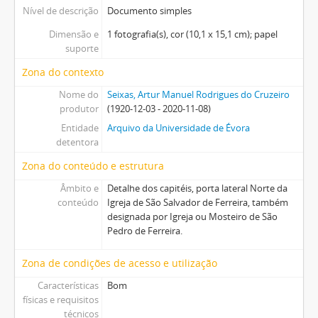
Nível de descrição
Documento simples
Dimensão e
1 fotografia(s), cor (10,1 x 15,1 cm); papel
suporte
Zona do contexto
Nome do
Seixas, Artur Manuel Rodrigues do Cruzeiro
produtor
(1920-12-03 - 2020-11-08)
Entidade
Arquivo da Universidade de Évora
detentora
Zona do conteúdo e estrutura
Âmbito e
Detalhe dos capitéis, porta lateral Norte da
conteúdo
Igreja de São Salvador de Ferreira, também
designada por Igreja ou Mosteiro de São
Pedro de Ferreira.
Zona de condições de acesso e utilização
Características
Bom
físicas e requisitos
técnicos