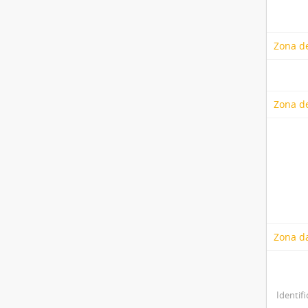
Zona de
Zona d
Zona d
Identifi