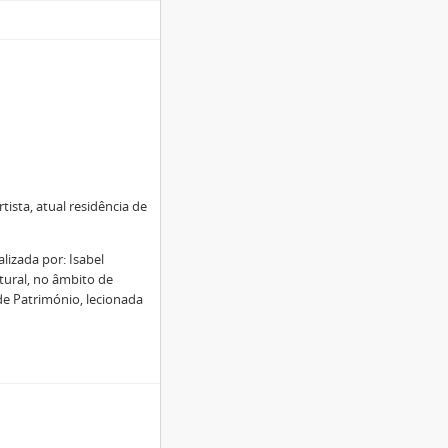
tista, atual residência de
lizada por: Isabel
tural, no âmbito de
de Património, lecionada