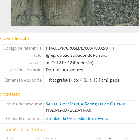
 identificação
Código de referência
PT/AUEVR/CRUSEI/B/0007/0002/0111
Título
Igreja de São Salvador de Ferreira
Data(s)
2012-05-12 (Produção)
Nível de descrição
Documento simples
Dimensão e suporte
1 fotografia(s), cor (10,1 x 15,1 cm); papel
o contexto
Nome do produtor
Seixas, Artur Manuel Rodrigues do Cruzeiro
(1920-12-03 - 2020-11-08)
Entidade detentora
Arquivo da Universidade de Évora
 conteúdo e estrutura