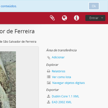
e conteúdos.
Ok
Entrar
or de Ferreira
 de São Salvador de Ferreira
Área de transferência
Adicionar
Explorar
Relatórios
Ver como lista
Navegar objetos digitais
Exportar
Dublin Core 1.1 XML
EAD 2002 XML