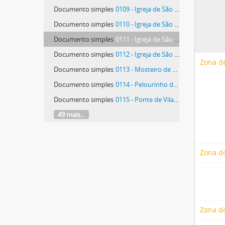
Documento simples
0109 - Igreja de São Salvador de Ferreira
Documento simples
0110 - Igreja de São Salvador de Ferreira
Documento simples
0111 - Igreja de São Salvador de Ferreira
Documento simples
0112 - Igreja de São Salvador de Ferreira
Zona de
Documento simples
0113 - Mosteiro de São Pedro de Roriz
Documento simples
0114 - Pelourinho de Bragança
Documento simples
0115 - Ponte de Vila Formosa
49 mais...
Zona d
Zona do