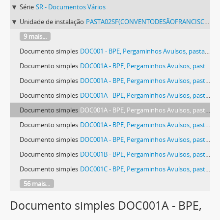
Série
SR - Documentos Vários
Unidade de instalação
PASTA02SF(CONVENTODESÃOFRANCISCODEÉVORA) - Pergaminhos Avulsos, pasta 02 SF (Convento de São Francisco de Évora).
9 mais...
Documento simples
DOC001 - BPE, Pergaminhos Avulsos, pasta 02 SF (Convento de São Francisco de Évora), peça 037, doc. 001
Documento simples
DOC001A - BPE, Pergaminhos Avulsos, pasta 02 SF (Convento de São Francisco de Évora), peça 004, doc. 001 a
Documento simples
DOC001A - BPE, Pergaminhos Avulsos, pasta 02 SF (Convento de São Francisco de Évora), peça 008, doc. 001 a
Documento simples
DOC001A - BPE, Pergaminhos Avulsos, pasta 02 SF (Convento de São Francisco de Évora), peça 020, doc. 001 a
Documento simples
DOC001A - BPE, Pergaminhos Avulsos, pasta 02 SF (Convento de São Francisco de Évora), peça 032, doc. 001 a
Documento simples
DOC001A - BPE, Pergaminhos Avulsos, pasta 02 SF (Convento de São Francisco de Évora), peça 035, doc. 001 a
Documento simples
DOC001A - BPE, Pergaminhos Avulsos, pasta 02 SF (Convento de São Francisco de Évora), peça 037, doc. 001 a
Documento simples
DOC001B - BPE, Pergaminhos Avulsos, pasta 02 SF (Convento de São Francisco de Évora), peça 032, doc. 001 b
Documento simples
DOC001C - BPE, Pergaminhos Avulsos, pasta 02 SF (Convento de São Francisco de Évora), peça 032, doc. 001 c
56 mais...
Documento simples DOC001A - BPE,