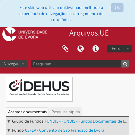
Este sítio web utiliza «cookies» para melhorar a
Ok
experiência de navegação e o carregamento de
conteúdos.
Arquivos.UÉ
Entrar
Navegar
Acervos documentais
Pesquisa rápida
Grupo de Fundos
FUNDIS - FUNDIS - Fundos Documentais de Instituições do Sul
Fundo
CSFEV - Convento de São Francisco de Évora