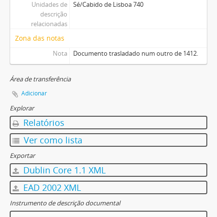
Unidades de
Sé/Cabido de Lisboa 740
descrição
relacionadas
Zona das notas
Nota
Documento trasladado num outro de 1412.
Área de transferência
Adicionar
Explorar
Relatórios
Ver como lista
Exportar
Dublin Core 1.1 XML
EAD 2002 XML
Instrumento de descrição documental