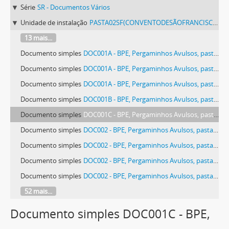
Série
SR - Documentos Vários
Unidade de instalação
PASTA02SF(CONVENTODESÃOFRANCISCODEÉVORA) - Pergaminhos Avulsos, pasta 02 SF (Convento de São Francisco de Évora).
13 mais...
Documento simples
DOC001A - BPE, Pergaminhos Avulsos, pasta 02 SF (Convento de São Francisco de Évora), peça 032, doc. 001 a
Documento simples
DOC001A - BPE, Pergaminhos Avulsos, pasta 02 SF (Convento de São Francisco de Évora), peça 035, doc. 001 a
Documento simples
DOC001A - BPE, Pergaminhos Avulsos, pasta 02 SF (Convento de São Francisco de Évora), peça 037, doc. 001 a
Documento simples
DOC001B - BPE, Pergaminhos Avulsos, pasta 02 SF (Convento de São Francisco de Évora), peça 032, doc. 001 b
Documento simples
DOC001C - BPE, Pergaminhos Avulsos, pasta 02 SF (Convento de São Francisco de Évora), peça 032, doc. 001 c
Documento simples
DOC002 - BPE, Pergaminhos Avulsos, pasta 02 SF (Convento de São Francisco de Évora), peça 006, doc. 002
Documento simples
DOC002 - BPE, Pergaminhos Avulsos, pasta 02 SF (Convento de São Francisco de Évora), peça 018, doc. 002
Documento simples
DOC002 - BPE, Pergaminhos Avulsos, pasta 02 SF (Convento de São Francisco de Évora), peça 021, doc. 002
Documento simples
DOC002 - BPE, Pergaminhos Avulsos, pasta 02 SF (Convento de São Francisco de Évora), peça 028, doc. 002
52 mais...
Documento simples DOC001C - BPE,