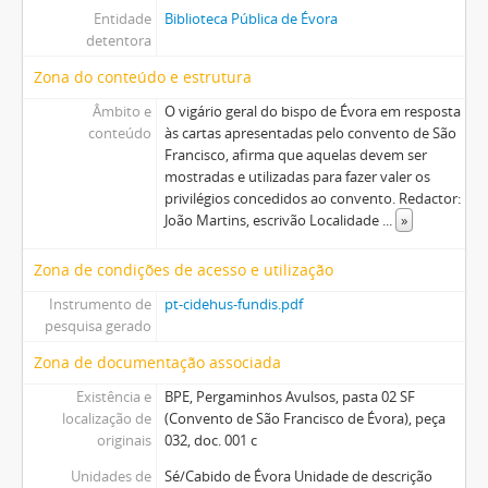
Entidade
Biblioteca Pública de Évora
detentora
Zona do conteúdo e estrutura
Âmbito e
O vigário geral do bispo de Évora em resposta
conteúdo
às cartas apresentadas pelo convento de São
Francisco, afirma que aquelas devem ser
mostradas e utilizadas para fazer valer os
privilégios concedidos ao convento. Redactor:
João Martins, escrivão Localidade
...
»
Zona de condições de acesso e utilização
Instrumento de
pt-cidehus-fundis.pdf
pesquisa gerado
Zona de documentação associada
Existência e
BPE, Pergaminhos Avulsos, pasta 02 SF
localização de
(Convento de São Francisco de Évora), peça
originais
032, doc. 001 c
Unidades de
Sé/Cabido de Évora Unidade de descrição