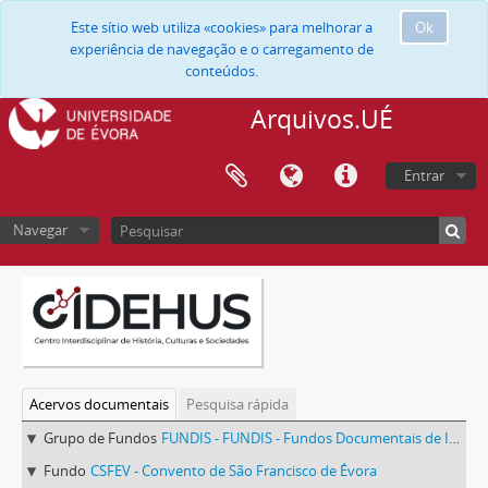
Este sítio web utiliza «cookies» para melhorar a
Ok
experiência de navegação e o carregamento de
conteúdos.
Arquivos.UÉ
Entrar
Navegar
Acervos documentais
Pesquisa rápida
Grupo de Fundos
FUNDIS - FUNDIS - Fundos Documentais de Instituições do Sul
Fundo
CSFEV - Convento de São Francisco de Évora