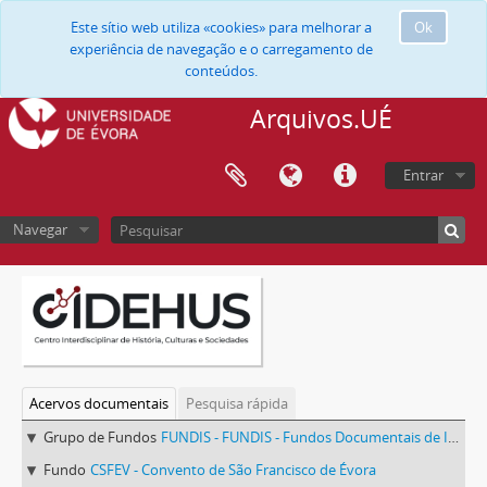
Este sítio web utiliza «cookies» para melhorar a
Ok
experiência de navegação e o carregamento de
conteúdos.
Arquivos.UÉ
Entrar
Navegar
Acervos documentais
Pesquisa rápida
Grupo de Fundos
FUNDIS - FUNDIS - Fundos Documentais de Instituições do Sul
Fundo
CSFEV - Convento de São Francisco de Évora