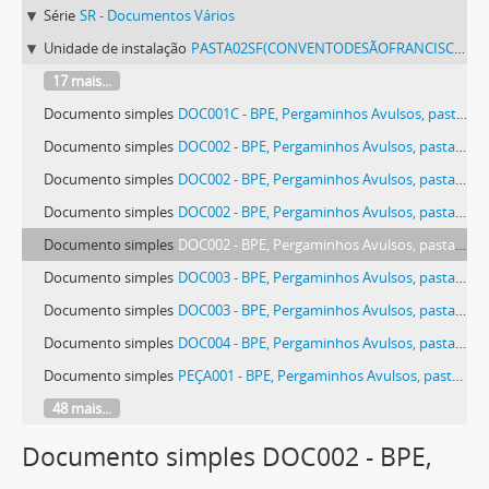
Série
SR - Documentos Vários
Unidade de instalação
PASTA02SF(CONVENTODESÃOFRANCISCODEÉVORA) - Pergaminhos Avulsos, pasta 02 SF (Convento de São Francisco de Évora).
17 mais...
Documento simples
DOC001C - BPE, Pergaminhos Avulsos, pasta 02 SF (Convento de São Francisco de Évora), peça 032, doc. 001 c
Documento simples
DOC002 - BPE, Pergaminhos Avulsos, pasta 02 SF (Convento de São Francisco de Évora), peça 006, doc. 002
Documento simples
DOC002 - BPE, Pergaminhos Avulsos, pasta 02 SF (Convento de São Francisco de Évora), peça 018, doc. 002
Documento simples
DOC002 - BPE, Pergaminhos Avulsos, pasta 02 SF (Convento de São Francisco de Évora), peça 021, doc. 002
Documento simples
DOC002 - BPE, Pergaminhos Avulsos, pasta 02 SF (Convento de São Francisco de Évora), peça 028, doc. 002
Documento simples
DOC003 - BPE, Pergaminhos Avulsos, pasta 02 SF (Convento de São Francisco de Évora), peça 006, doc. 003
Documento simples
DOC003 - BPE, Pergaminhos Avulsos, pasta 02 SF (Convento de São Francisco de Évora), peça 028, doc. 003
Documento simples
DOC004 - BPE, Pergaminhos Avulsos, pasta 02 SF (Convento de São Francisco de Évora), peça 006, doc. 004
Documento simples
PEÇA001 - BPE, Pergaminhos Avulsos, pasta 02 SF (Convento de São Francisco de Évora), peça 001
48 mais...
Documento simples DOC002 - BPE,