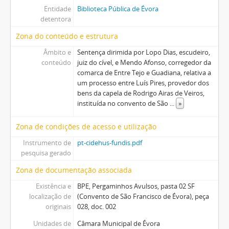
Entidade
Biblioteca Pública de Évora
detentora
Zona do conteúdo e estrutura
Âmbito e
Sentença dirimida por Lopo Dias, escudeiro,
conteúdo
juiz do cível, e Mendo Afonso, corregedor da
comarca de Entre Tejo e Guadiana, relativa a
um processo entre Luís Pires, provedor dos
bens da capela de Rodrigo Airas de Veiros,
instituída no convento de São
...
»
Zona de condições de acesso e utilização
Instrumento de
pt-cidehus-fundis.pdf
pesquisa gerado
Zona de documentação associada
Existência e
BPE, Pergaminhos Avulsos, pasta 02 SF
localização de
(Convento de São Francisco de Évora), peça
originais
028, doc. 002
Unidades de
Câmara Municipal de Évora