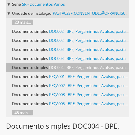
Série
SR - Documentos Vários
Unidade de instalação
PASTA02SF(CONVENTODESÃOFRANCISCODEÉVORA) - Pergaminhos Avulsos, pasta 02 SF (Convento de São Francisco de Évora).
20 mais...
Documento simples
DOC002 - BPE, Pergaminhos Avulsos, pasta 02 SF (Convento de São Francisco de Évora), peça 021, doc. 002
Documento simples
DOC002 - BPE, Pergaminhos Avulsos, pasta 02 SF (Convento de São Francisco de Évora), peça 028, doc. 002
Documento simples
DOC003 - BPE, Pergaminhos Avulsos, pasta 02 SF (Convento de São Francisco de Évora), peça 006, doc. 003
Documento simples
DOC003 - BPE, Pergaminhos Avulsos, pasta 02 SF (Convento de São Francisco de Évora), peça 028, doc. 003
Documento simples
DOC004 - BPE, Pergaminhos Avulsos, pasta 02 SF (Convento de São Francisco de Évora), peça 006, doc. 004
Documento simples
PEÇA001 - BPE, Pergaminhos Avulsos, pasta 02 SF (Convento de São Francisco de Évora), peça 001
Documento simples
PEÇA002 - BPE, Pergaminhos Avulsos, pasta 02 SF (Convento de São Francisco de Évora), peça 002
Documento simples
PEÇA003 - BPE, Pergaminhos Avulsos, pasta 02 SF (Convento de São Francisco de Évora), peça 003
Documento simples
PEÇA005 - BPE, Pergaminhos Avulsos, pasta 02 SF (Convento de São Francisco de Évora), peça 005
45 mais...
Documento simples DOC004 - BPE,