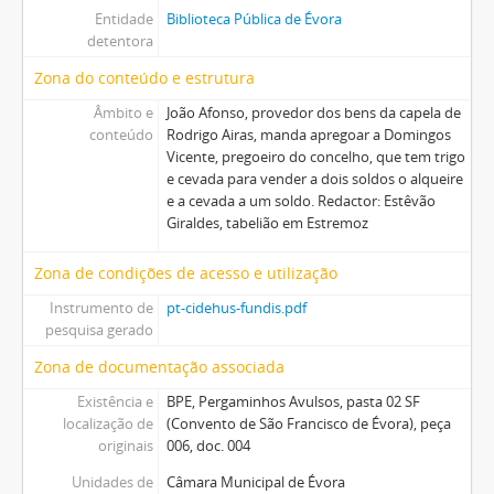
Entidade
Biblioteca Pública de Évora
detentora
Zona do conteúdo e estrutura
Âmbito e
João Afonso, provedor dos bens da capela de
conteúdo
Rodrigo Airas, manda apregoar a Domingos
Vicente, pregoeiro do concelho, que tem trigo
e cevada para vender a dois soldos o alqueire
e a cevada a um soldo. Redactor: Estêvão
Giraldes, tabelião em Estremoz
Zona de condições de acesso e utilização
Instrumento de
pt-cidehus-fundis.pdf
pesquisa gerado
Zona de documentação associada
Existência e
BPE, Pergaminhos Avulsos, pasta 02 SF
localização de
(Convento de São Francisco de Évora), peça
originais
006, doc. 004
Unidades de
Câmara Municipal de Évora