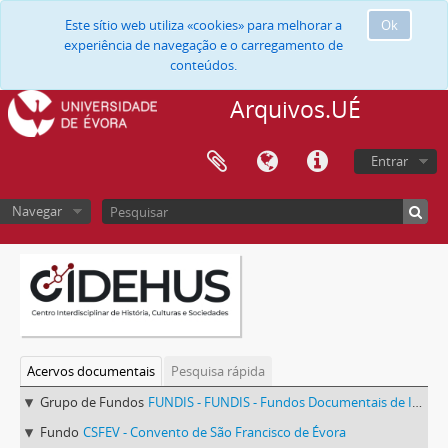
Este sítio web utiliza «cookies» para melhorar a
Ok
experiência de navegação e o carregamento de
conteúdos.
Arquivos.UÉ
Entrar
Navegar
Acervos documentais
Pesquisa rápida
Grupo de Fundos
FUNDIS - FUNDIS - Fundos Documentais de Instituições do Sul
Fundo
CSFEV - Convento de São Francisco de Évora