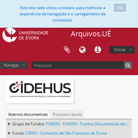
Este sítio web utiliza «cookies» para melhorar a
Ok
experiência de navegação e o carregamento de
conteúdos.
Arquivos.UÉ
Entrar
Navegar
Acervos documentais
Pesquisa rápida
Grupo de Fundos
FUNDIS - FUNDIS - Fundos Documentais de Instituições do Sul
Fundo
CSFEV - Convento de São Francisco de Évora